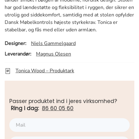
har god lændestøtte og fleksibilitet i ryggen, der sikrer en
utrolig god siddekomfort, samtidig med at stolen opfylder
Dansk Møbelkontrols højeste styrkekrav. Tonica er
stabelbar, og fås med eller uden armlæn.
Designer:
Niels Gammelgaard
Leverandør:
Magnus Olesen
Tonica Wood – Produktark
Passer produktet ind i jeres virksomhed?
Ring i dag:
86 60 05 60