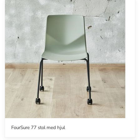
FourSure 77 stol med hjul