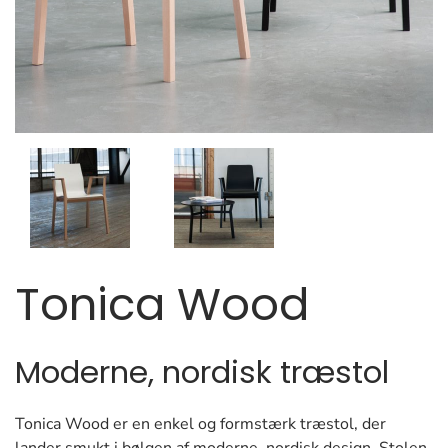
Tonica Wood
Moderne, nordisk træstol
Tonica Wood er en enkel og formstærk træstol, der
lander smukt i bølgen af moderne, nordisk design. Stolen