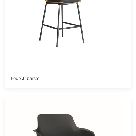
FourAll barstol