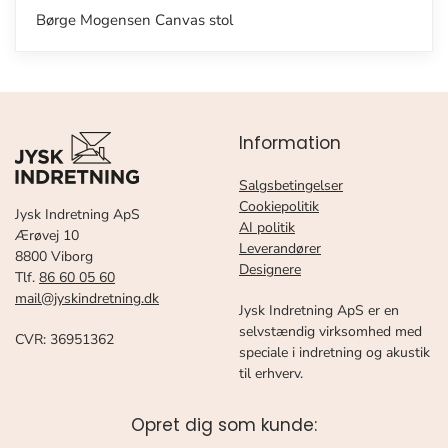
Børge Mogensen Canvas stol
Information
Salgsbetingelser
Cookiepolitik
Jysk Indretning ApS
AI politik
Ærøvej 10
Leverandører
8800 Viborg
Designere
Tlf.
86 60 05 60
mail@jyskindretning.dk
Jysk Indretning ApS er en
selvstændig virksomhed med
CVR: 36951362
speciale i indretning og akustik
til erhverv.
Opret dig som kunde: