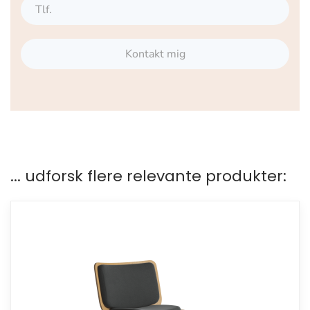
Kontakt mig
... udforsk flere relevante produkter: