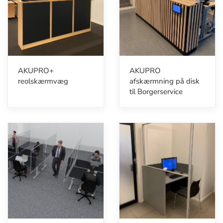
AKUPRO+
AKUPRO
reolskærmvæg
afskærmning på disk
til Borgerservice