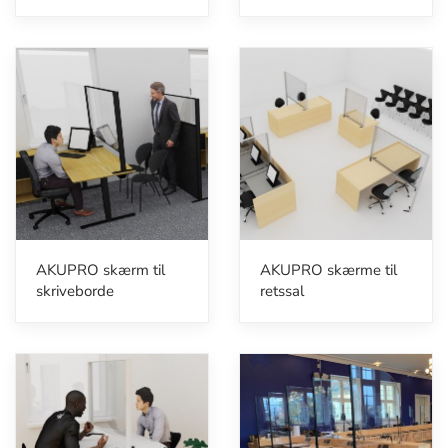
AKUPRO skærm til
AKUPRO skærme til
skriveborde
retssal