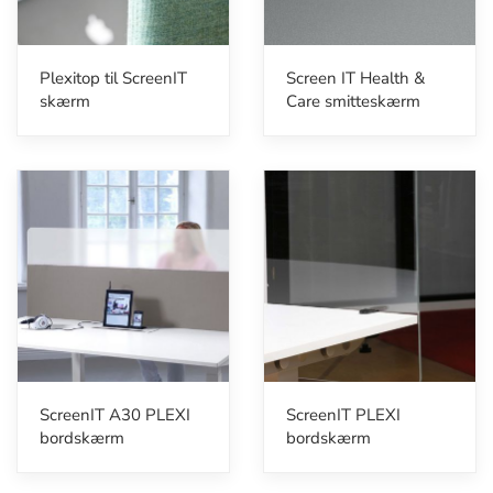
Plexitop til ScreenIT
Screen IT Health &
skærm
Care smitteskærm
ScreenIT A30 PLEXI
ScreenIT PLEXI
bordskærm
bordskærm