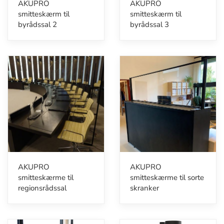
AKUPRO
AKUPRO
smitteskærm til
smitteskærm til
byrådssal 2
byrådssal 3
AKUPRO
AKUPRO
smitteskærme til
smitteskærme til sorte
regionsrådssal
skranker