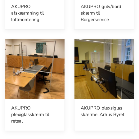
AKUPRO
AKUPRO gulv/bord
afskærmning til
skærm til
loftmontering
Borgerservice
AKUPRO
AKUPRO plexsiglas
plexiglasskærm til
skærme, Arhus Byret
retsal