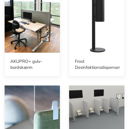
AKUPRO+ gulv-
Frost
bordskærm
Desinfektionsdispenser