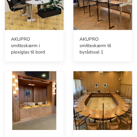
AKUPRO
AKUPRO
smitteskærm i
smitteskærm til
plexiglas til bord
byrådssal 1