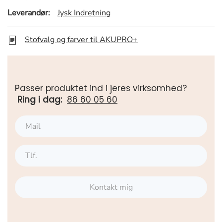
Leverandør:
Jysk Indretning
Stofvalg og farver til AKUPRO+
Passer produktet ind i jeres virksomhed?
Ring i dag:
86 60 05 60
Kontakt mig