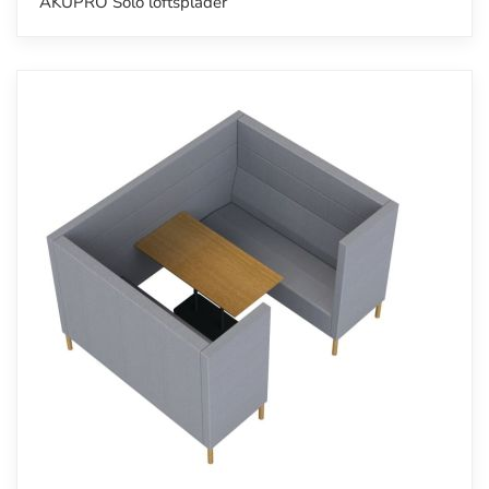
AKUPRO Solo loftsplader