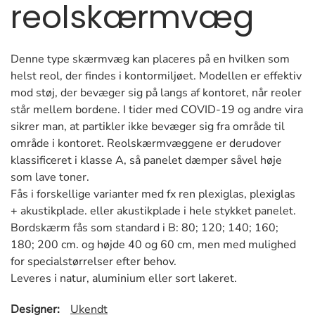
reolskærmvæg
Denne type skærmvæg kan placeres på en hvilken som
helst reol, der findes i kontormiljøet. Modellen er effektiv
mod støj, der bevæger sig på langs af kontoret, når reoler
står mellem bordene. I tider med COVID-19 og andre vira
sikrer man, at partikler ikke bevæger sig fra område til
område i kontoret. Reolskærmvæggene er derudover
klassificeret i klasse A, så panelet dæmper såvel høje
som lave toner.
Fås i forskellige varianter med fx ren plexiglas, plexiglas
+ akustikplade. eller akustikplade i hele stykket panelet.
Bordskærm fås som standard i B: 80; 120; 140; 160;
180; 200 cm. og højde 40 og 60 cm, men med mulighed
for specialstørrelser efter behov.
Leveres i natur, aluminium eller sort lakeret.
Designer:
Ukendt