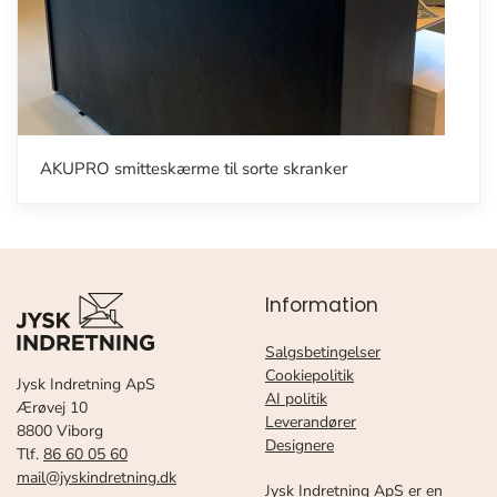
AKUPRO smitteskærme til sorte skranker
Information
Salgsbetingelser
Cookiepolitik
Jysk Indretning ApS
AI politik
Ærøvej 10
Leverandører
8800 Viborg
Designere
Tlf.
86 60 05 60
mail@jyskindretning.dk
Jysk Indretning ApS er en