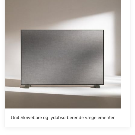
Unit Skrivebare og lydabsorberende vægelementer