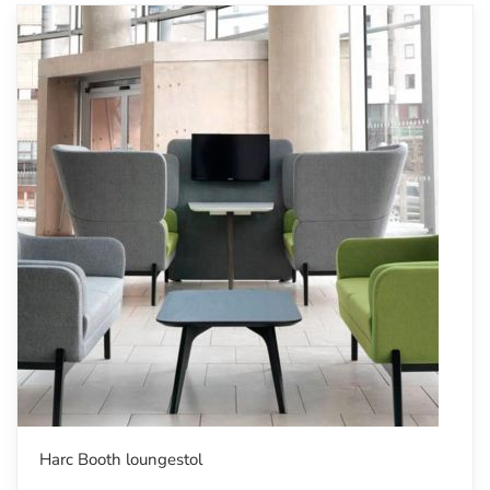
Harc Booth loungestol