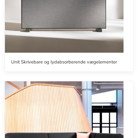
Unit Skrivebare og lydabsorberende vægelementer