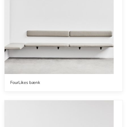
FourLikes bænk