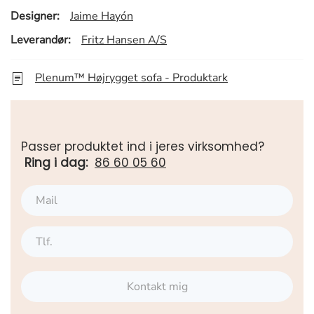
Designer:
Jaime Hayón
Leverandør:
Fritz Hansen A/S
Plenum™ Højrygget sofa - Produktark
Passer produktet ind i jeres virksomhed?
Ring i dag:
86 60 05 60
Kontakt mig