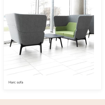
Harc sofa