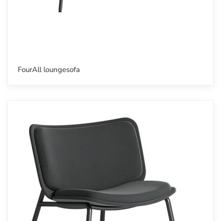
FourAll loungesofa