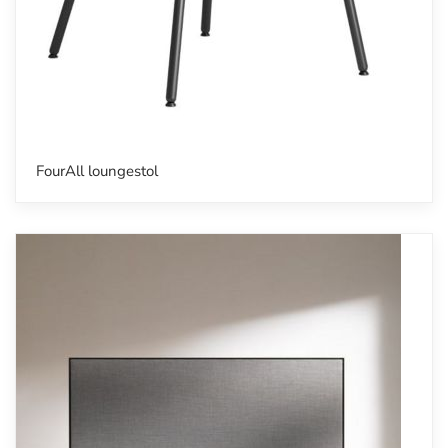
FourAll loungestol