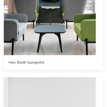
Harc Booth loungestol