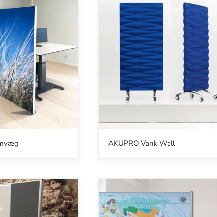
mvæg
AKUPRO Vank Wall