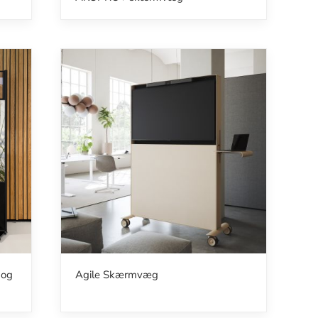
 og
Agile Skærmvæg