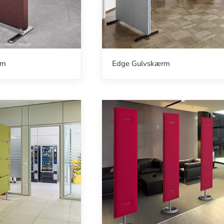
rm
Edge Gulvskærm