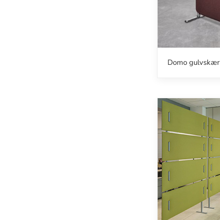
Domo gulvskæ