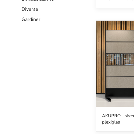
Diverse
Gardiner
AKUPRO+ skæ
plexiglas