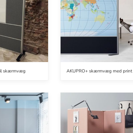
l skærmvæg
AKUPRO+ skærmvæg med print