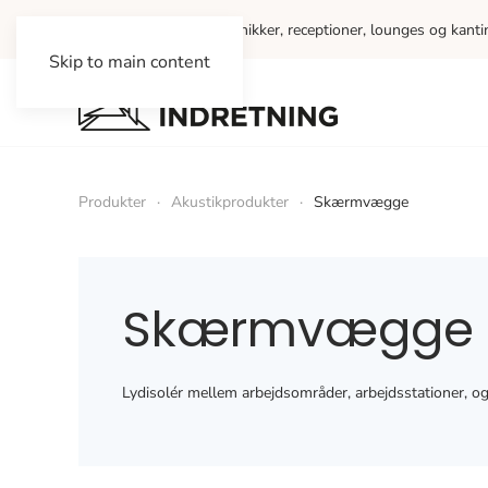
Vi indretter kontorer, klinikker, receptioner, lounges og kant
Skip to main content
Produkter
Akustikprodukter
Skærmvægge
Skærmvægge
Lydisolér mellem arbejdsområder, arbejdsstationer, og