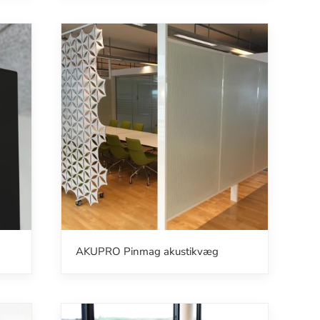
AKUPRO Pinmag akustikvæg