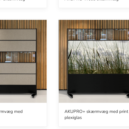
rmvæg med
AKUPRO+ skærmvæg med print
plexiglas