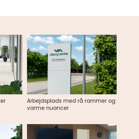
er
Arbejdsplads med rå rammer og
varme nuancer