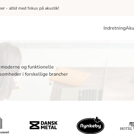
iner - altid med fokus på akustik!
Indretning
Aku
t moderne og funktionelle
ksomheder i forskellige brancher