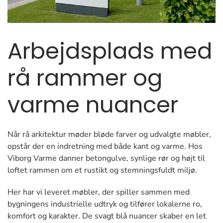
Arbejdsplads med
rå rammer og
varme nuancer
Når rå arkitektur møder bløde farver og udvalgte møbler,
opstår der en indretning med både kant og varme. Hos
Viborg Varme danner betongulve, synlige rør og højt til
loftet rammen om et rustikt og stemningsfuldt miljø.
Her har vi leveret møbler, der spiller sammen med
bygningens industrielle udtryk og tilfører lokalerne ro,
komfort og karakter. De svagt blå nuancer skaber en let