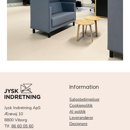
Information
Salgsbetingelser
Cookiepolitik
Jysk Indretning ApS
AI politik
Ærøvej 10
Leverandører
8800 Viborg
Designere
Tlf.
86 60 05 60