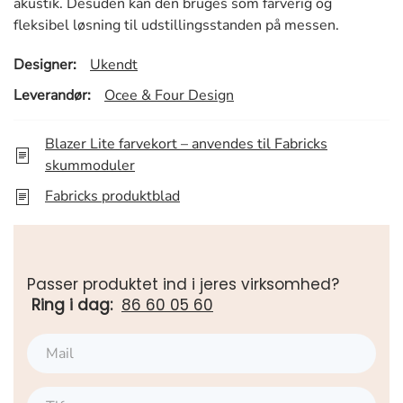
akustik. Desuden kan den bruges som farverig og
fleksibel løsning til udstillingsstanden på messen.
Designer:
Ukendt
Leverandør:
Ocee & Four Design
Blazer Lite farvekort – anvendes til Fabricks
skummoduler
Fabricks produktblad
Passer produktet ind i jeres virksomhed?
Ring i dag:
86 60 05 60