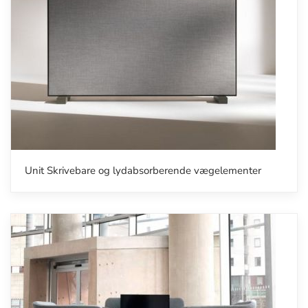
Unit Skrivebare og lydabsorberende vægelementer