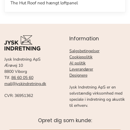
The Hut Roof ned hængt loftpanel
Information
Salgsbetingelser
Cookiepolitik
Jysk Indretning ApS
AI politik
Ærøvej 10
Leverandører
8800 Viborg
Designere
Tlf.
86 60 05 60
mail@jyskindretning.dk
Jysk Indretning ApS er en
selvstændig virksomhed med
CVR: 36951362
speciale i indretning og akustik
til erhverv.
Opret dig som kunde: