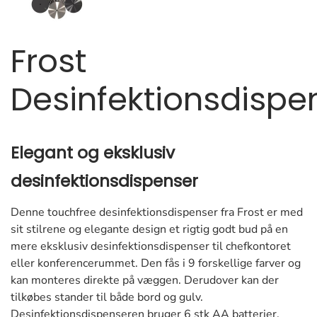
Frost
Desinfektionsdispe
Elegant og eksklusiv
desinfektionsdispenser
Denne touchfree desinfektionsdispenser fra Frost er med
sit stilrene og elegante design et rigtig godt bud på en
mere eksklusiv desinfektionsdispenser til chefkontoret
eller konferencerummet. Den fås i 9 forskellige farver og
kan monteres direkte på væggen. Derudover kan der
tilkøbes stander til både bord og gulv.
Desinfektionsdispenseren bruger 6 stk AA batterier.