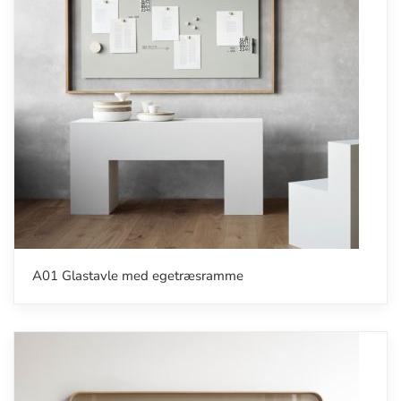
A01 Glastavle med egetræsramme