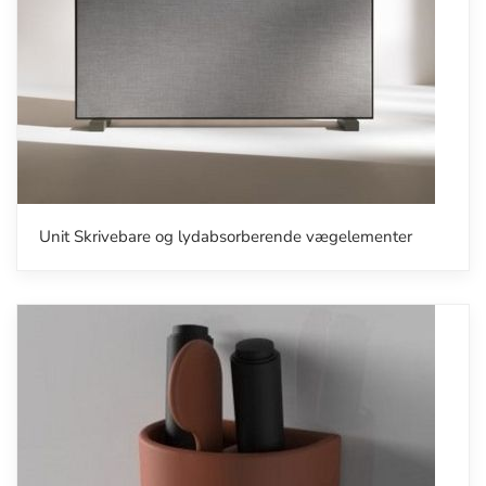
Unit Skrivebare og lydabsorberende vægelementer