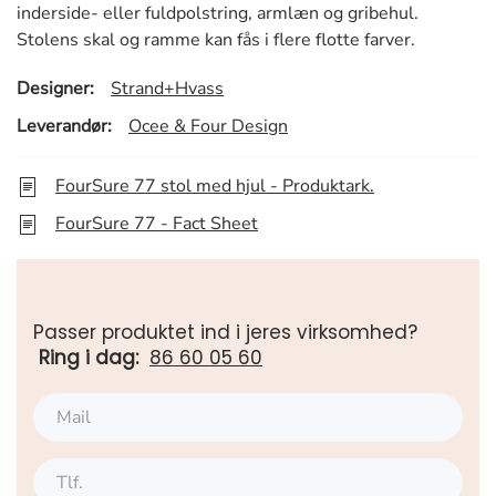
inderside- eller fuldpolstring, armlæn og gribehul.
Stolens skal og ramme kan fås i flere flotte farver.
Designer:
Strand+Hvass
Leverandør:
Ocee & Four Design
FourSure 77 stol med hjul - Produktark.
FourSure 77 - Fact Sheet
Passer produktet ind i jeres virksomhed?
Ring i dag:
86 60 05 60