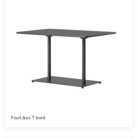
FourLikes T bord