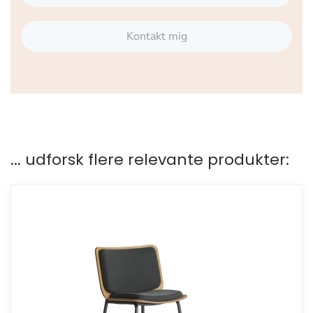
Kontakt mig
... udforsk flere relevante produkter: