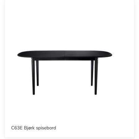
C63E Bjørk spisebord