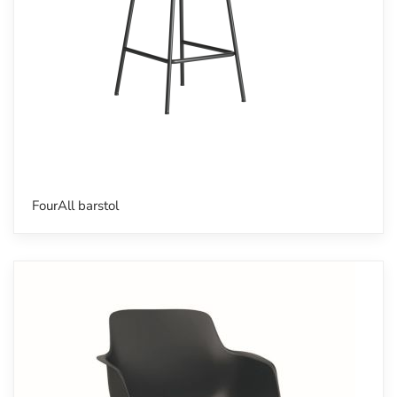
FourAll barstol