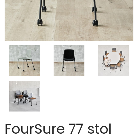
FourSure 77 stol