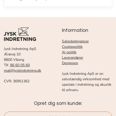
Information
Salgsbetingelser
Cookiepolitik
Jysk Indretning ApS
AI politik
Ærøvej 10
Leverandører
8800 Viborg
Designere
Tlf.
86 60 05 60
mail@jyskindretning.dk
Jysk Indretning ApS er en
selvstændig virksomhed med
CVR: 36951362
speciale i indretning og akustik
til erhverv.
Opret dig som kunde: