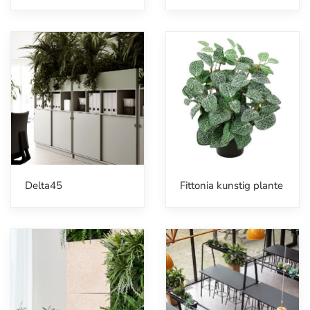
Delta45
Fittonia kunstig plante