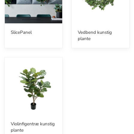
SlicePanel
Vedbend kunstig
plante
Violinfigentræ kunstig
plante