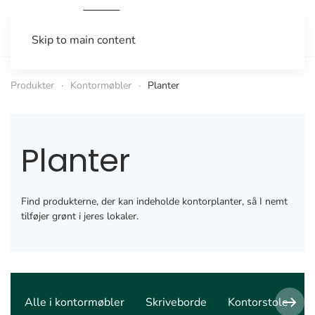
Skip to main content
Produkter
Kontormøbler
Planter
Planter
Find produkterne, der kan indeholde kontorplanter, så I nemt
tilføjer grønt i jeres lokaler.
Alle i kontormøbler
Skriveborde
Kontorstole