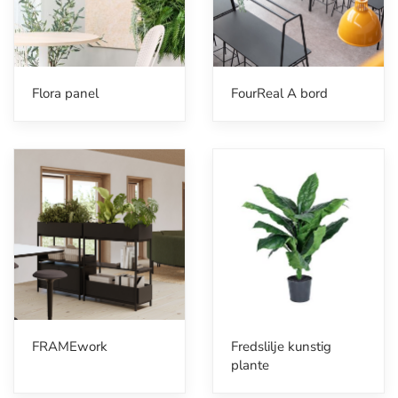
Flora panel
FourReal A bord
FRAMEwork
Fredslilje kunstig
plante