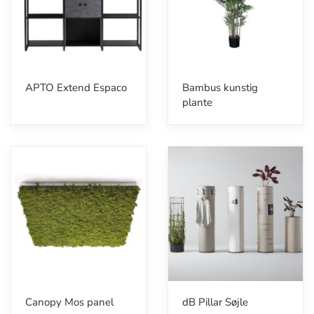
APTO Extend Espaco
Bambus kunstig
plante
Canopy Mos panel
dB Pillar Søjle