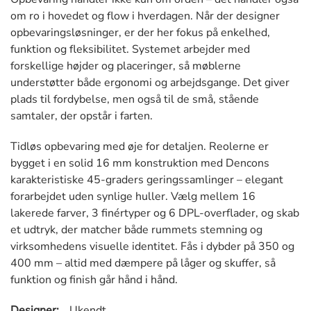
om ro i hovedet og flow i hverdagen. Når der designer
opbevaringsløsninger, er der her fokus på enkelhed,
funktion og fleksibilitet. Systemet arbejder med
forskellige højder og placeringer, så møblerne
understøtter både ergonomi og arbejdsgange. Det giver
plads til fordybelse, men også til de små, stående
samtaler, der opstår i farten.
Tidløs opbevaring med øje for detaljen. Reolerne er
bygget i en solid 16 mm konstruktion med Dencons
karakteristiske 45-graders geringssamlinger – elegant
forarbejdet uden synlige huller. Vælg mellem 16
lakerede farver, 3 finértyper og 6 DPL-overflader, og skab
et udtryk, der matcher både rummets stemning og
virksomhedens visuelle identitet. Fås i dybder på 350 og
400 mm – altid med dæmpere på låger og skuffer, så
funktion og finish går hånd i hånd.
Designer:
Ukendt