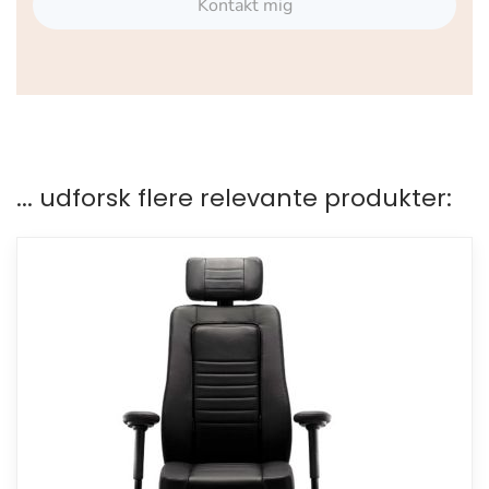
Kontakt mig
... udforsk flere relevante produkter: