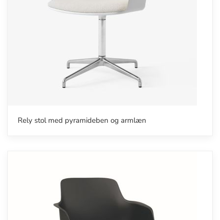
Rely stol med pyramideben og armlæn