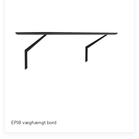
EPJ8 væghængt bord