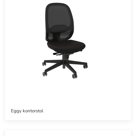
Eggy kontorstol