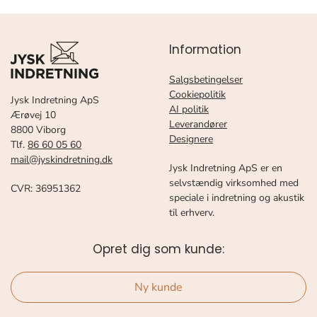
Information
Salgsbetingelser
Cookiepolitik
Jysk Indretning ApS
AI politik
Ærøvej 10
Leverandører
8800 Viborg
Designere
Tlf.
86 60 05 60
mail@jyskindretning.dk
Jysk Indretning ApS er en
selvstændig virksomhed med
CVR: 36951362
speciale i indretning og akustik
til erhverv.
Opret dig som kunde:
Ny kunde