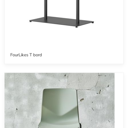
FourLikes T bord