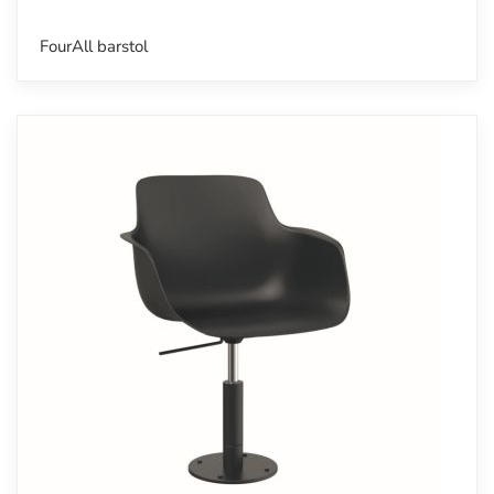
FourAll barstol