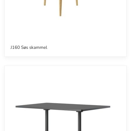
J160 Søs skammel