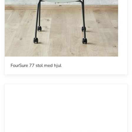
FourSure 77 stol med hjul