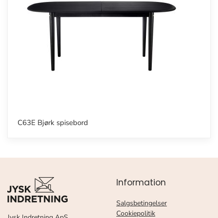
C63E Bjørk spisebord
Information
Salgsbetingelser
Cookiepolitik
Jysk Indretning ApS