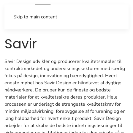
Skip to main content
Savir
Savir Design udvikler og producerer kvalitetsmøbler til
kontraktmarkedet og undervisningssektoren med særlig
fokus på design, innovation og bæredygtighed. Hvert
eneste møbel hos Savir Design er håndlavet af dygtige
håndværkere. De bruger kun de fineste og bedste
materialer for at kvalitetssikre deres produkter. Hele
processen er underlagt de strengeste kvalitetskrav for
mindre miljøpåvirkning, forebyggelse af forurening og en
lang holdbarhed for hvert enkelt produkt. Savir Design
arbejder for at skabe de bedste indretningsløsninger til
virksomheder og institutioner inden for den private såvel