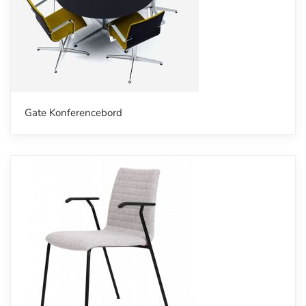
Gate Konferencebord