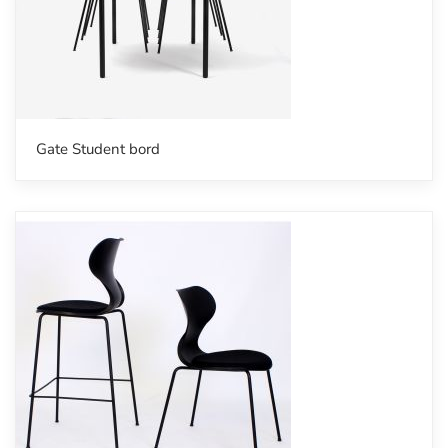
Gate Student bord