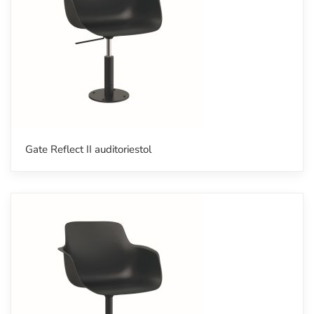
Gate Reflect II auditoriestol