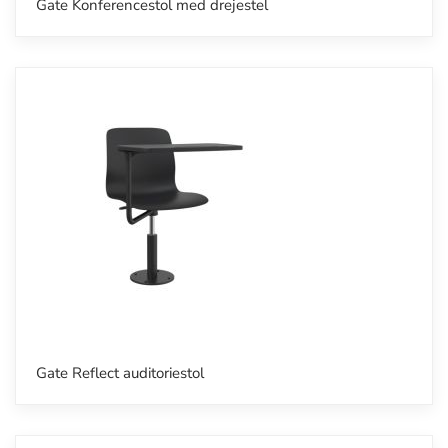
Gate Konferencestol med drejestel
Gate Reflect auditoriestol