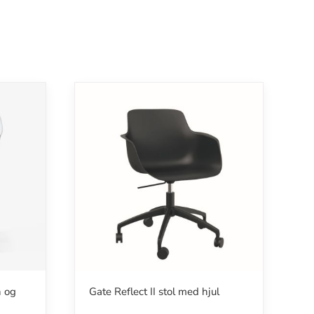
n og
Gate Reflect II stol med hjul