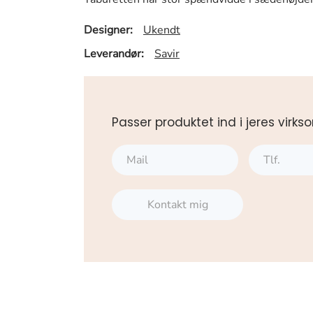
Designer:
Ukendt
Leverandør:
Savir
Passer produktet ind i jeres vi
Kontakt mig