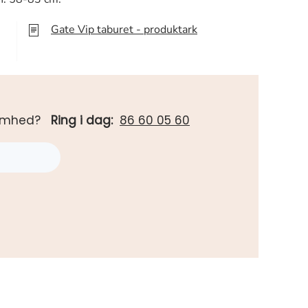
Gate Vip taburet - produktark
rksomhed?
Ring i dag:
86 60 05 60