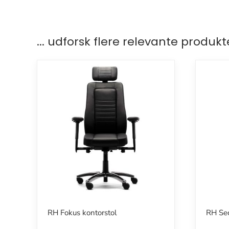
... udforsk flere relevante produkt
RH Fokus kontorstol
RH Sec