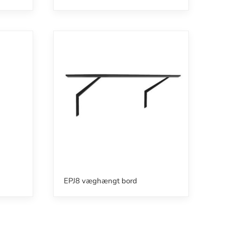
EPJ8 væghængt bord