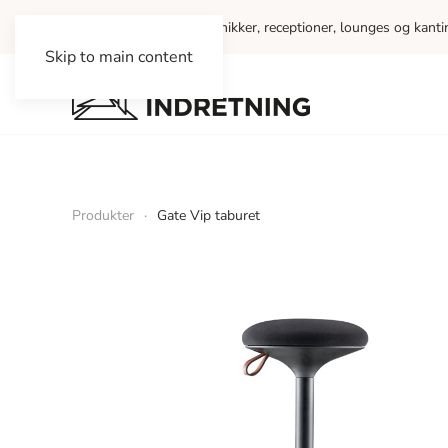
Vi indretter kontorer, klinikker, receptioner, lounges og kant
Skip to main content
Produkter
Gate Vip taburet