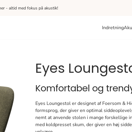
iner - altid med fokus på akustik!
Indretning
Aku
Eyes Loungest
Komfortabel og trend
Eyes Loungestol er designet af Foersom & Hi
formsprog, der giver en optimal siddeoplevel
nemt at anvende stolen i mange forskellige i
med koldpresset skum, der giver en høj sidde
velvære.