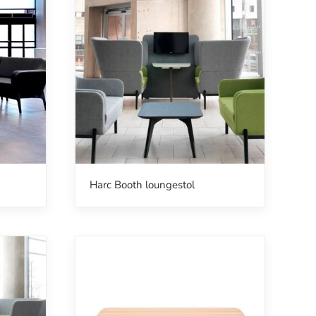
Harc Booth loungestol