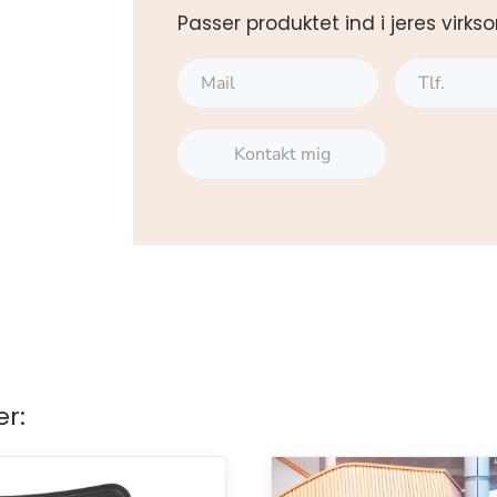
Passer produktet ind i jeres vi
Kontakt mig
er: