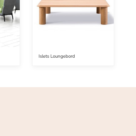
Islets Loungebord