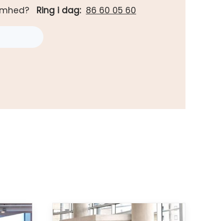
rksomhed?
Ring i dag:
86 60 05 60