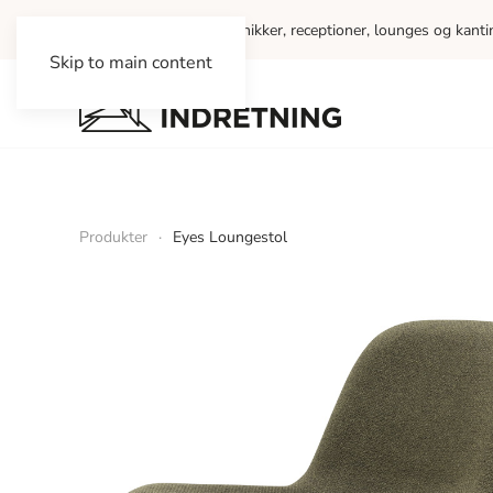
Vi indretter kontorer, klinikker, receptioner, lounges og kant
Skip to main content
Produkter
Eyes Loungestol