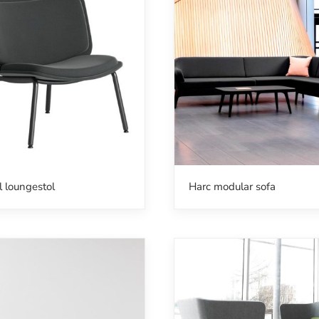
l loungestol
Harc modular sofa