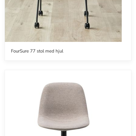
FourSure 77 stol med hjul