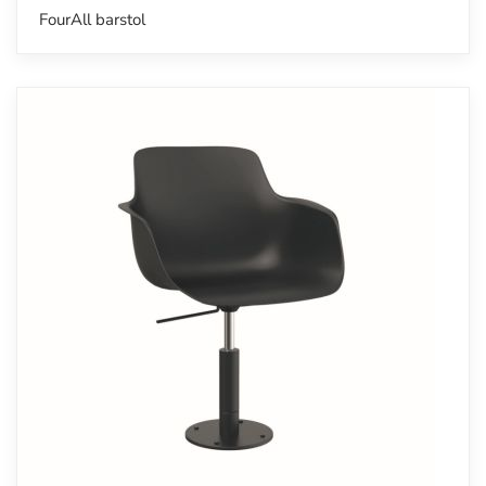
FourAll barstol