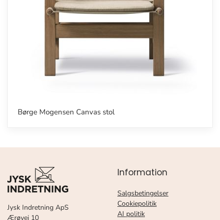
Børge Mogensen Canvas stol
Information
Salgsbetingelser
Cookiepolitik
Jysk Indretning ApS
AI politik
Ærøvej 10