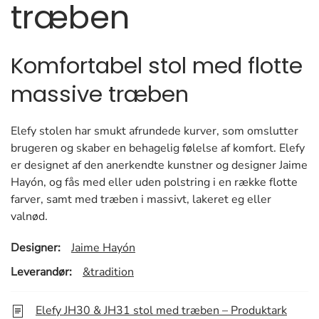
træben
Komfortabel stol med flotte
massive træben
Elefy stolen har smukt afrundede kurver, som omslutter
brugeren og skaber en behagelig følelse af komfort. Elefy
er designet af den anerkendte kunstner og designer Jaime
Hayón, og fås med eller uden polstring i en række flotte
farver, samt med træben i massivt, lakeret eg eller
valnød.
Designer:
Jaime Hayón
Leverandør:
&tradition
Elefy JH30 & JH31 stol med træben – Produktark