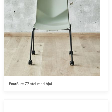
FourSure 77 stol med hjul