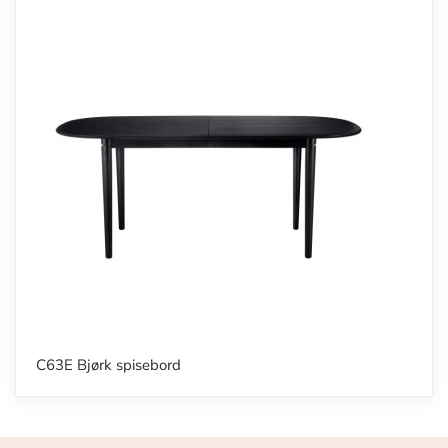
C63E Bjørk spisebord