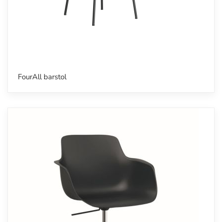
FourAll barstol