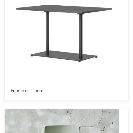
FourLikes T bord