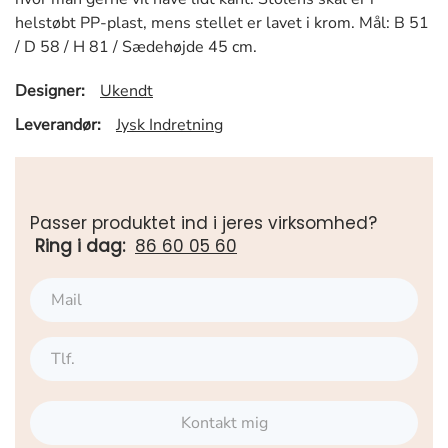
helstøbt PP-plast, mens stellet er lavet i krom. Mål: B 51
/ D 58 / H 81 / Sædehøjde 45 cm.
Designer:
Ukendt
Leverandør:
Jysk Indretning
Passer produktet ind i jeres virksomhed?
Ring i dag:
86 60 05 60
Kontakt mig