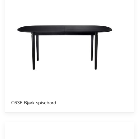
C63E Bjørk spisebord