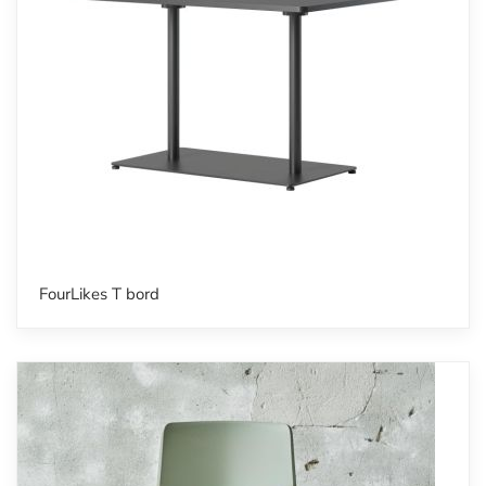
FourLikes T bord