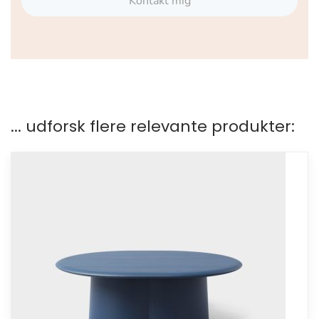
Kontakt mig
... udforsk flere relevante produkter: