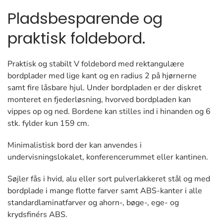
Pladsbesparende og
praktisk foldebord.
Praktisk og stabilt V foldebord med rektangulære
bordplader med lige kant og en radius 2 på hjørnerne
samt fire låsbare hjul. Under bordpladen er der diskret
monteret en fjederløsning, hvorved bordpladen kan
vippes op og ned. Bordene kan stilles ind i hinanden og 6
stk. fylder kun 159 cm.
Minimalistisk bord der kan anvendes i
undervisningslokalet, konferencerummet eller kantinen.
Søjler fås i hvid, alu eller sort pulverlakkeret stål og med
bordplade i mange flotte farver samt ABS-kanter i alle
standardlaminatfarver og ahorn-, bøge-, ege- og
krydsfinérs ABS.