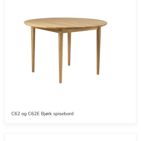
C62 og C62E Bjørk spisebord