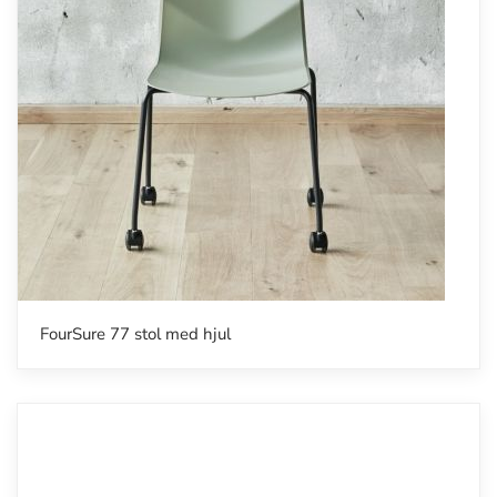
FourSure 77 stol med hjul