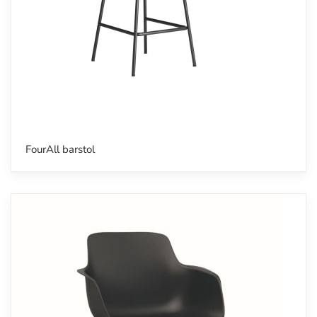
FourAll barstol