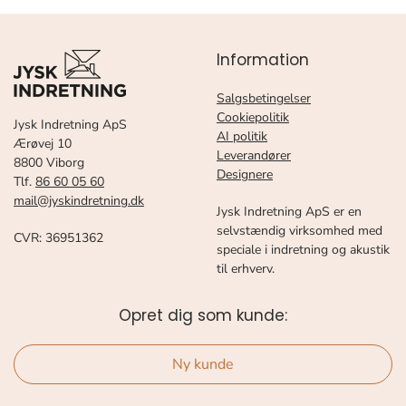
Information
Salgsbetingelser
Cookiepolitik
Jysk Indretning ApS
AI politik
Ærøvej 10
Leverandører
8800 Viborg
Designere
Tlf.
86 60 05 60
mail@jyskindretning.dk
Jysk Indretning ApS er en
selvstændig virksomhed med
CVR: 36951362
speciale i indretning og akustik
til erhverv.
Opret dig som kunde:
Ny kunde