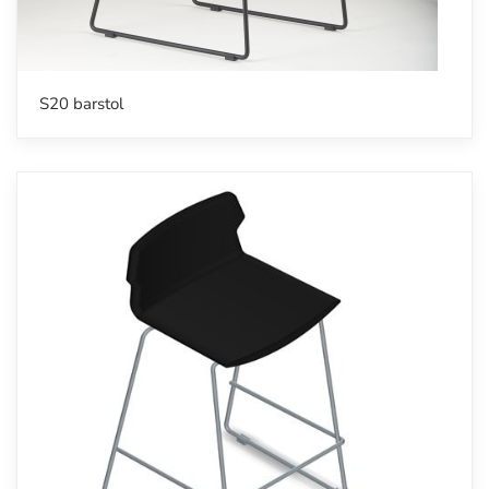
S20 barstol