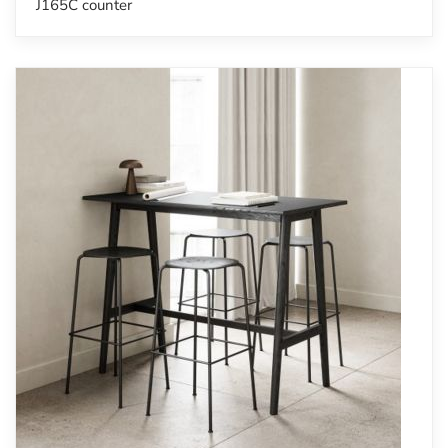
J165C counter