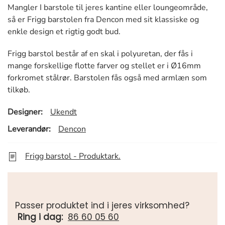
Mangler I barstole til jeres kantine eller loungeområde,
så er Frigg barstolen fra Dencon med sit klassiske og
enkle design et rigtig godt bud.
Frigg barstol består af en skal i polyuretan, der fås i
mange forskellige flotte farver og stellet er i Ø16mm
forkromet stålrør. Barstolen fås også med armlæn som
tilkøb.
Designer:
Ukendt
Leverandør:
Dencon
Frigg barstol - Produktark.
Passer produktet ind i jeres virksomhed?
Ring i dag:
86 60 05 60