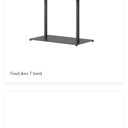
FourLikes T bord