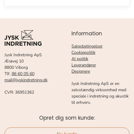
Information
Salgsbetingelser
Cookiepolitik
Jysk Indretning ApS
AI politik
Ærøvej 10
Leverandører
8800 Viborg
Designere
Tlf.
86 60 05 60
mail@jyskindretning.dk
Jysk Indretning ApS er en
selvstændig virksomhed med
CVR: 36951362
speciale i indretning og akustik
til erhverv.
Opret dig som kunde: