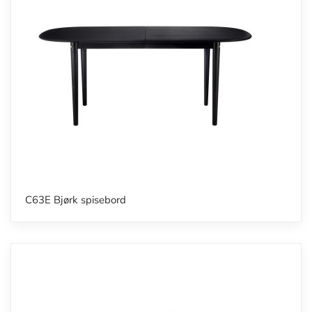
C63E Bjørk spisebord