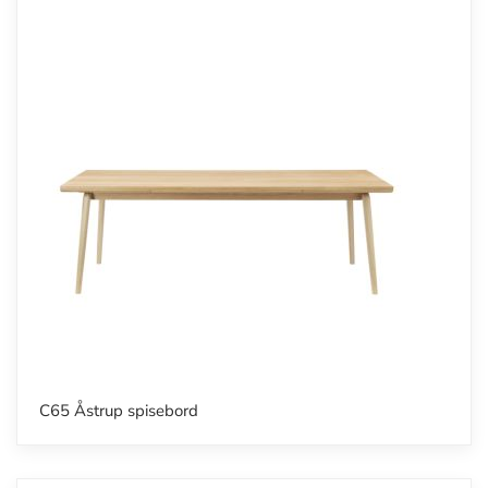
C65 Åstrup spisebord