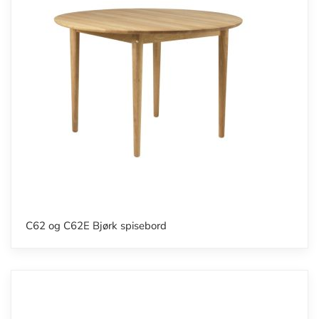
C62 og C62E Bjørk spisebord