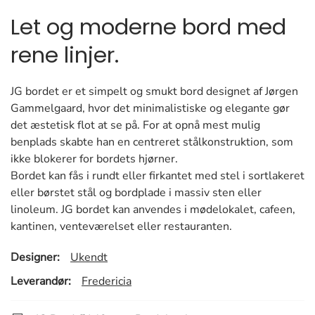
Let og moderne bord med
rene linjer.
JG bordet er et simpelt og smukt bord designet af Jørgen
Gammelgaard, hvor det minimalistiske og elegante gør
det æstetisk flot at se på. For at opnå mest mulig
benplads skabte han en centreret stålkonstruktion, som
ikke blokerer for bordets hjørner.
Bordet kan fås i rundt eller firkantet med stel i sortlakeret
eller børstet stål og bordplade i massiv sten eller
linoleum. JG bordet kan anvendes i mødelokalet, cafeen,
kantinen, venteværelset eller restauranten.
Designer:
Ukendt
Leverandør:
Fredericia