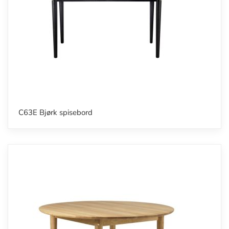
C63E Bjørk spisebord