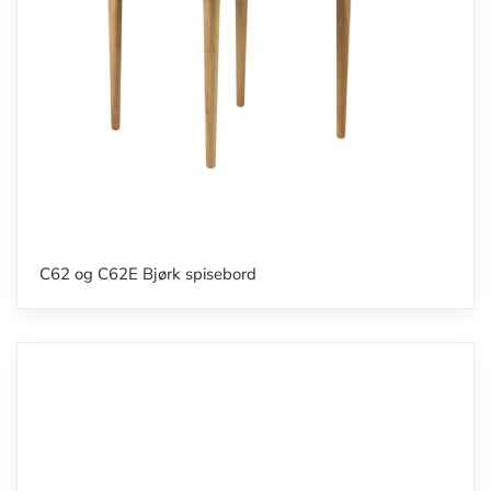
C62 og C62E Bjørk spisebord