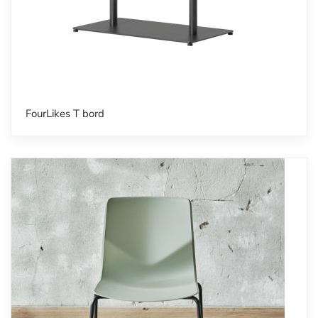
FourLikes T bord