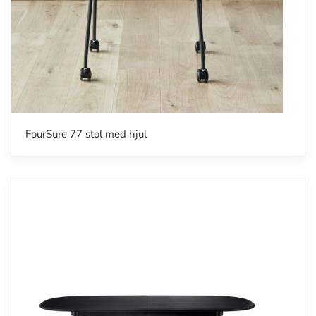
FourSure 77 stol med hjul