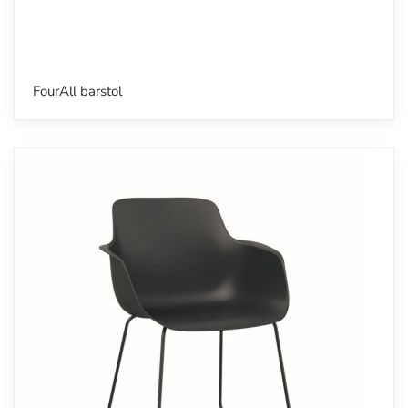
FourAll barstol