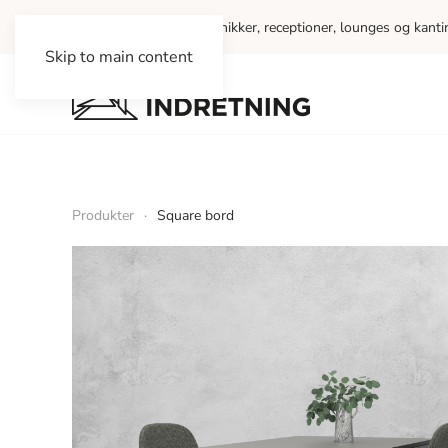
Vi indretter kontorer, klinikker, receptioner, lounges og kant
Skip to main content
Produkter
Square bord