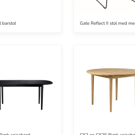
l barstol
Gate Reflect II stol med me