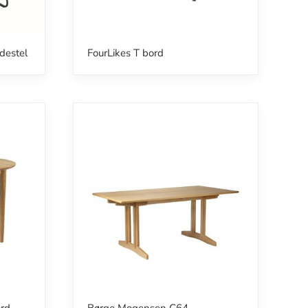
destel
FourLikes T bord