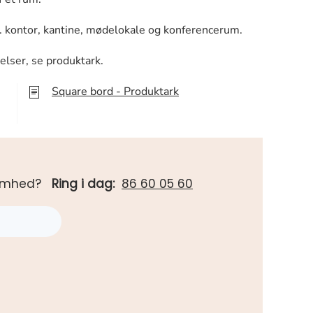
ks. kontor, kantine, mødelokale og konferencerum.
relser, se produktark.
Square bord - Produktark
rksomhed?
Ring i dag:
86 60 05 60