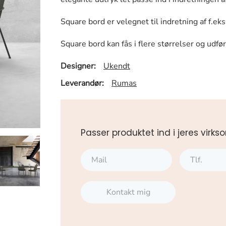
Square bord er velegnet til indretning af f.e
Square bord kan fås i flere størrelser og udfø
Designer:
Ukendt
Leverandør:
Rumas
Passer produktet ind i jeres vi
Kontakt mig