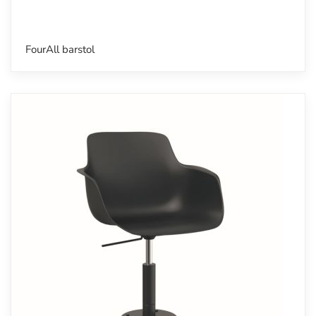
FourAll barstol