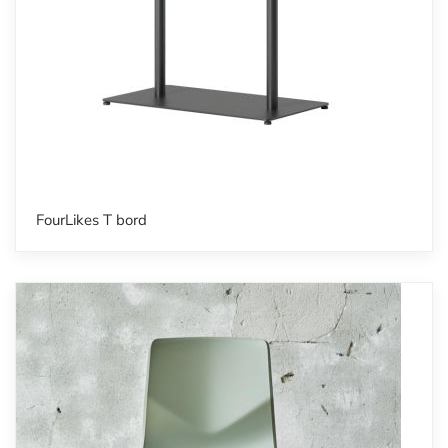
FourLikes T bord