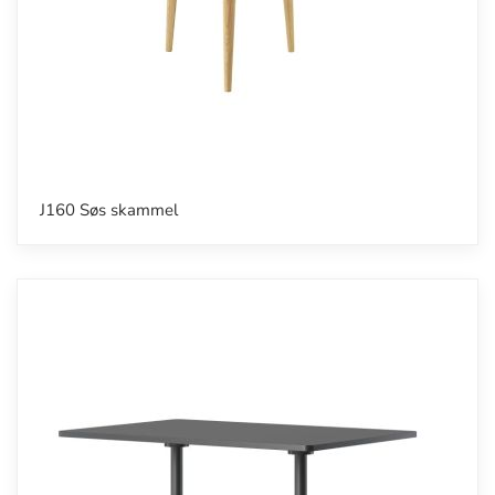
J160 Søs skammel