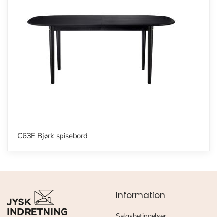
C63E Bjørk spisebord
Information
Salgsbetingelser