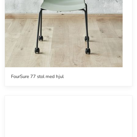
FourSure 77 stol med hjul