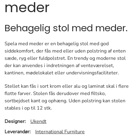
meder
Behagelig stol med meder.
Spela med meder er en behagelig stol med god
siddekomfort, der fås med eller uden polstring af enten
sæde, ryg eller fuldpolstret. En trendy og moderne stol
der kan anvendes i indretningen af venteværelset,
kantinen, mødelokalet eller undervisningsfaciliteter.
Stellet kan fås i sort krom eller alu og laminat skal i flere
flotte farver. Stolen fås derudover med filtsko,
sortbejdset kant og ophæng. Uden polstring kan stolen
stables i op til 12 stk.
Designer:
Ukendt
Leverandør:
International Furniture