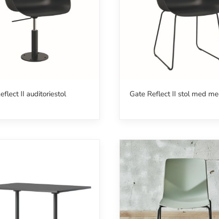
flect II auditoriestol
Gate Reflect II stol med me