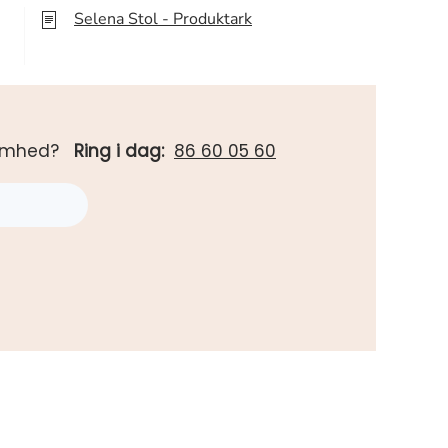
Selena Stol - Produktark
rksomhed?
Ring i dag:
86 60 05 60