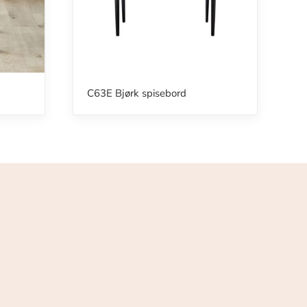
C63E Bjørk spisebord