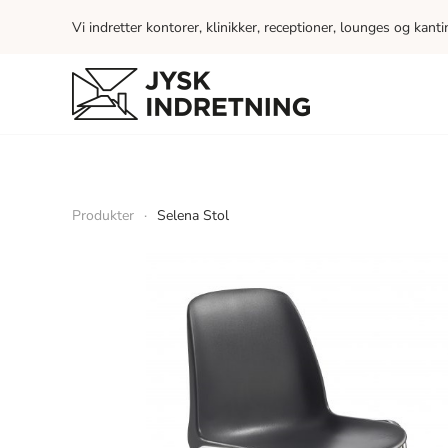
Vi indretter kontorer, klinikker, receptioner, lounges og kant
Skip to main content
Produkter
Selena Stol