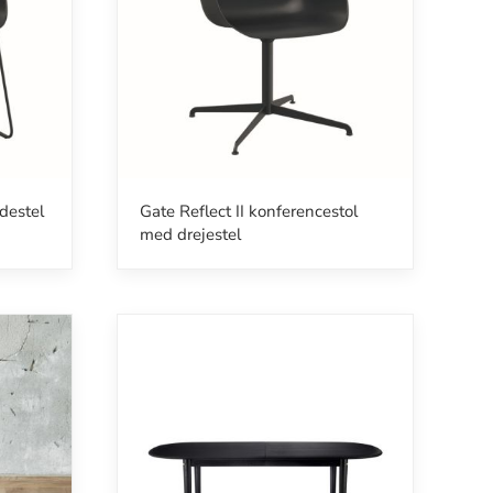
destel
Gate Reflect II konferencestol
med drejestel