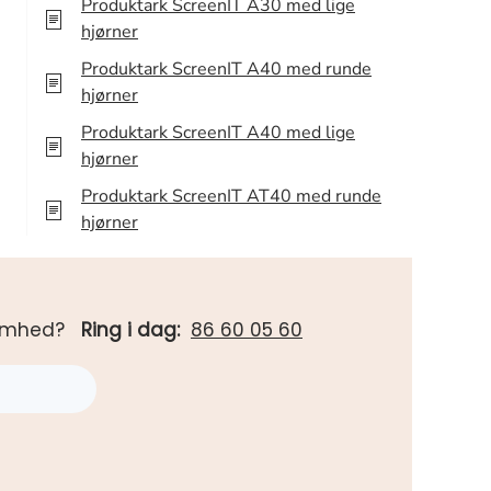
Produktark ScreenIT A30 med lige
hjørner
Produktark ScreenIT A40 med runde
hjørner
Produktark ScreenIT A40 med lige
hjørner
Produktark ScreenIT AT40 med runde
hjørner
rksomhed?
Ring i dag:
86 60 05 60