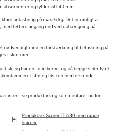
absorbenter og fylder ialt 40 mm.
 klare belastning på max. 6 kg. Det er muligt at
 med lettere adgang end ved ophængning på
 nødvendigt med en forstærkning til belastning på
gges i skærmen.
stisk, og har en solid kerne og på begge sider fyldt
skumlamineret stof og fås kun med de runde
varianter - se produktark og kommentarer ud for
Produktark ScreenIT A30 med runde
hjørner