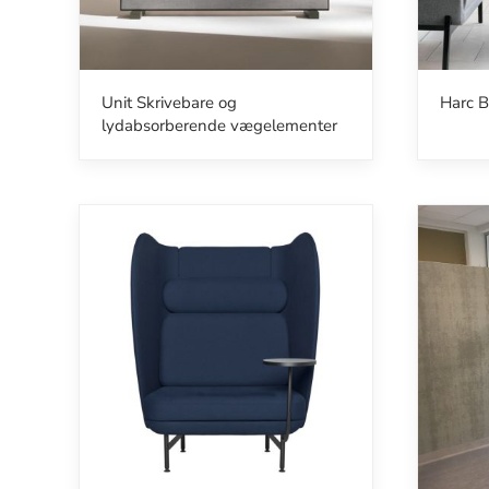
Unit Skrivebare og
Harc B
lydabsorberende vægelementer