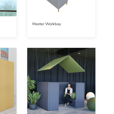
Meeter Workbay