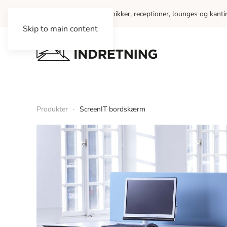
Vi indretter kontorer, klinikker, receptioner, lounges og kant
Skip to main content
Produkter
ScreenIT bordskærm