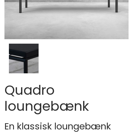
Quadro
loungebænk
En klassisk loungebænk