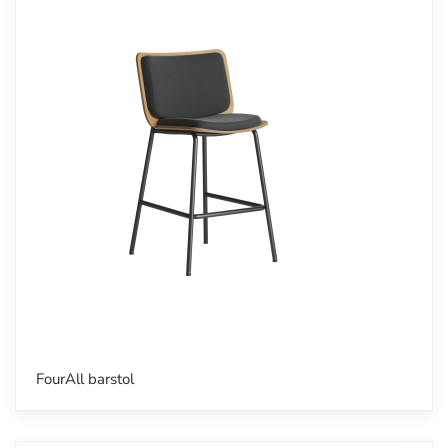
FourAll barstol