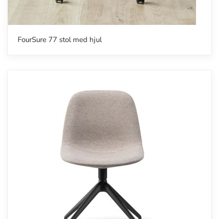
FourSure 77 stol med hjul