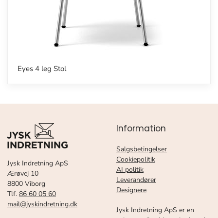
Eyes 4 leg Stol
Information
Salgsbetingelser
Cookiepolitik
Jysk Indretning ApS
AI politik
Ærøvej 10
Leverandører
8800 Viborg
Designere
Tlf.
86 60 05 60
mail@jyskindretning.dk
Jysk Indretning ApS er en