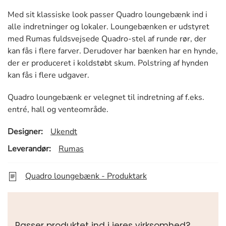
Med sit klassiske look passer Quadro loungebænk ind i
alle indretninger og lokaler. Loungebænken er udstyret
med Rumas fuldsvejsede Quadro-stel af runde rør, der
kan fås i flere farver. Derudover har bænken har en hynde,
der er produceret i koldstøbt skum. Polstring af hynden
kan fås i flere udgaver.
Quadro loungebænk er velegnet til indretning af f.eks.
entré, hall og venteområde.
Designer:
Ukendt
Leverandør:
Rumas
Quadro loungebænk - Produktark
Passer produktet ind i jeres virksomhed?