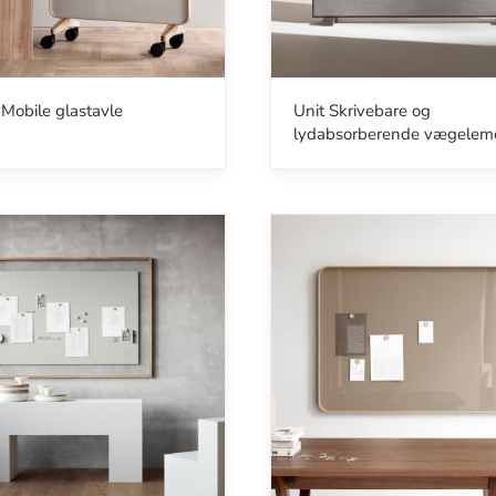
Mobile glastavle
Unit Skrivebare og
lydabsorberende vægelem