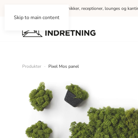
Vi indretter kontorer, klinikker, receptioner, lounges og kant
Skip to main content
Produkter
Pixel Mos panel