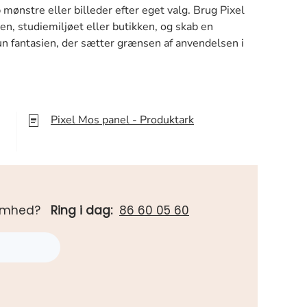
b mønstre eller billeder efter eget valg. Brug Pixel
en, studiemiljøet eller butikken, og skab en
 fantasien, der sætter grænsen af anvendelsen i
Pixel Mos panel - Produktark
rksomhed?
Ring i dag:
86 60 05 60