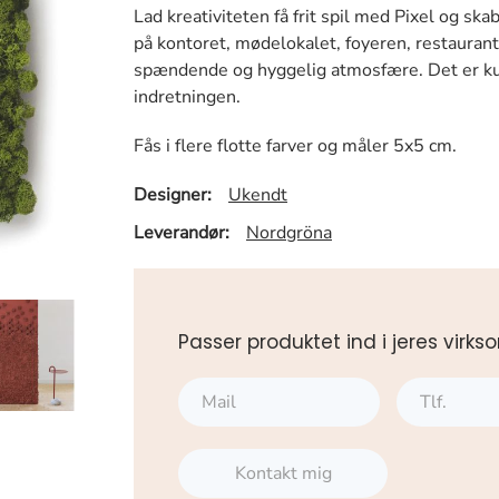
Lad kreativiteten få frit spil med Pixel og ska
på kontoret, mødelokalet, foyeren, restaurant
spændende og hyggelig atmosfære. Det er kun
indretningen.
Fås i flere flotte farver og måler 5x5 cm.
Designer:
Ukendt
Leverandør:
Nordgröna
Passer produktet ind i jeres vi
Kontakt mig