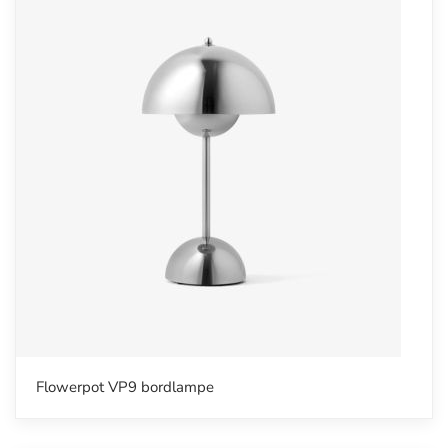
Flowerpot VP9 bordlampe