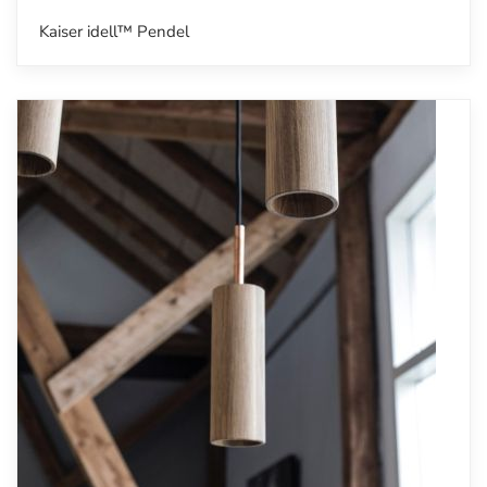
Kaiser idell™ Pendel