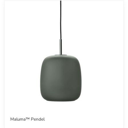
Maluma™ Pendel