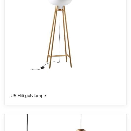
U5 Hiti gulvlampe