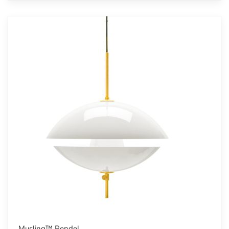
Musling™ Pendel