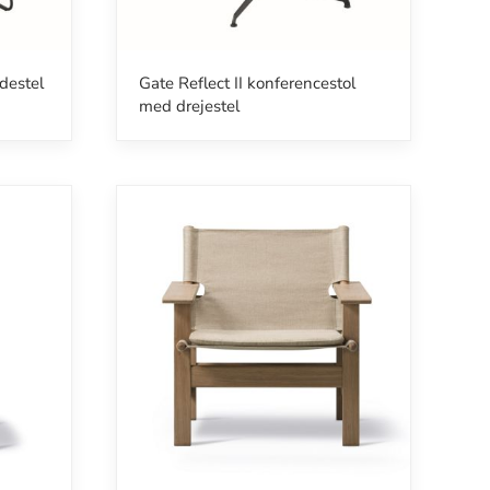
destel
Gate Reflect II konferencestol
med drejestel