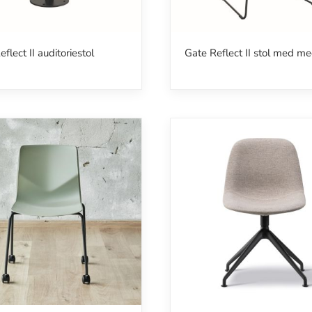
flect II auditoriestol
Gate Reflect II stol med me