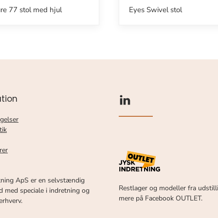
re 77 stol med hjul
Eyes Swivel stol
tion
gelser
tik
rer
tning ApS er en selvstændig
Restlager og modeller fra udstill
 med speciale i indretning og
mere på Facebook OUTLET.
 erhverv.