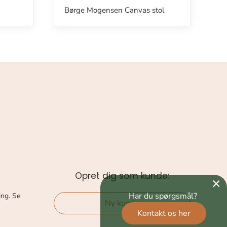
Børge Mogensen Canvas stol
Opret dig som kunde:
×
Har du spørgsmål?
ing. Se
Ny kunde
Kontakt os her