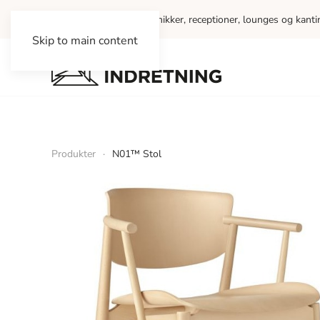
Vi indretter kontorer, klinikker, receptioner, lounges og kant
Skip to main content
Produkter
N01™ Stol