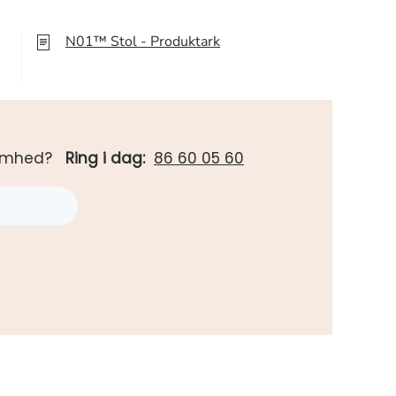
N01™ Stol - Produktark
rksomhed?
Ring i dag:
86 60 05 60