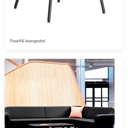
FourAll loungestol