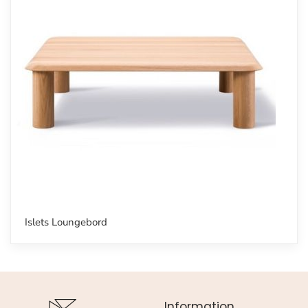
Islets Loungebord
Information