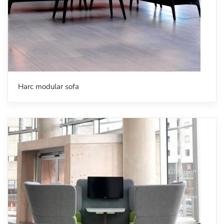
Harc modular sofa