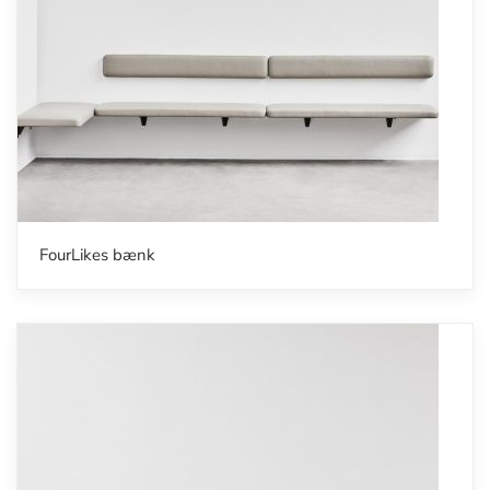
FourLikes bænk