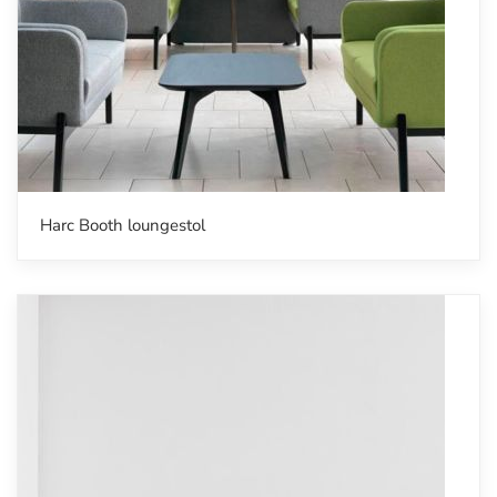
Harc Booth loungestol