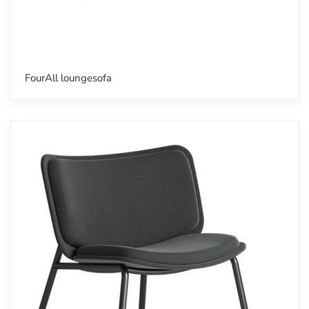
FourAll loungesofa