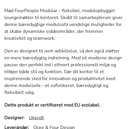
Mød FourPeople Modular – fleksibel, modulopbygget
loungemøbler til kontoret. Skabt til samarbejdsrum giver
denne bæredygtige modulsofa uendelige muligheder for
at skabe dynamiske siddeområder, der fremmer
kreativitet og teamwork.
Den er designet til nem adskillelse, så den også støtter
en mere bæredygtig indretning. Med sit moderne design
passer den perfekt ind i ethvert professionelt miljø og
tilføjer både stil og funktion. Gør dit kontor til et
inspirerende sted for innovation og produktivitet med
denne modulsofa – et sofistikeret, bæredygtigt og
fleksibelt valg.
Dette produkt er certificeret med EU ecolabel.
Designer:
Ukendt
Leverandør:
Ocee & Four Design