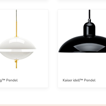
ng™ Pendel
Kaiser idell™ Pendel