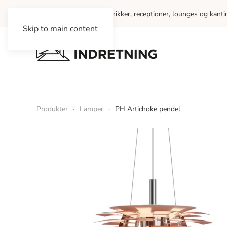
Vi indretter kontorer, klinikker, receptioner, lounges og kant
Skip to main content
Produkter
Lamper
PH Artichoke pendel