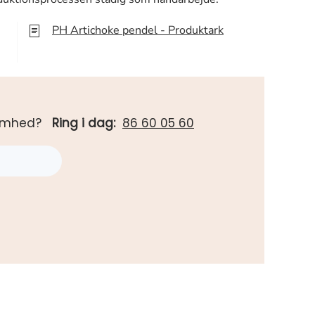
PH Artichoke pendel - Produktark
rksomhed?
Ring i dag:
86 60 05 60