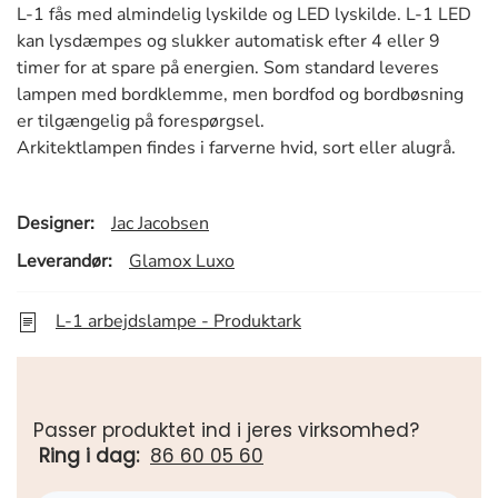
L-1 fås med almindelig lyskilde og LED lyskilde. L-1 LED
kan lysdæmpes og slukker automatisk efter 4 eller 9
timer for at spare på energien. Som standard leveres
lampen med bordklemme, men bordfod og bordbøsning
er tilgængelig på forespørgsel.
Arkitektlampen findes i farverne hvid, sort eller alugrå.
Designer:
Jac Jacobsen
Leverandør:
Glamox Luxo
L-1 arbejdslampe - Produktark
Passer produktet ind i jeres virksomhed?
Ring i dag:
86 60 05 60