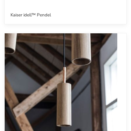
Kaiser idell™ Pendel