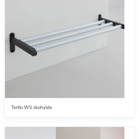
Tertio WS skohylde