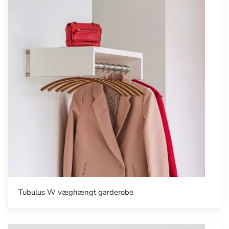
Tubulus W væghængt garderobe