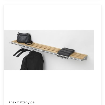
Knax hattehylde