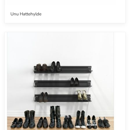
Unu Hattehylde