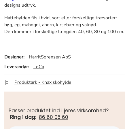
designs udtryk.
Hattehylden fås i hvid, sort eller forskellige træsorter:
bøg, eg, mahogni, ahorn, kirsebær og valnød.
Den kommer i forskellige længder: 40, 60, 80 og 100 cm.
Designer:
HarritSorensen ApS
Leverandør:
LoCa
Produktark - Knax skohylde
Passer produktet ind i jeres virksomhed?
Ring i dag:
86 60 05 60