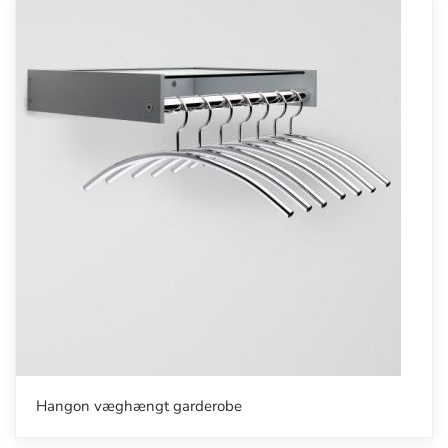
Hangon væghængt garderobe