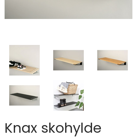
Knax skohylde