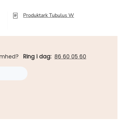
Produktark Tubulus W
rksomhed?
Ring i dag:
86 60 05 60