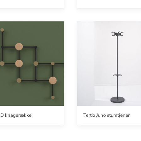
D knagerække
Tertio Juno stumtjener