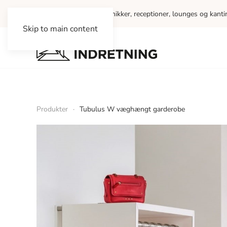
Vi indretter kontorer, klinikker, receptioner, lounges og kant
Skip to main content
Produkter
Tubulus W væghængt garderobe