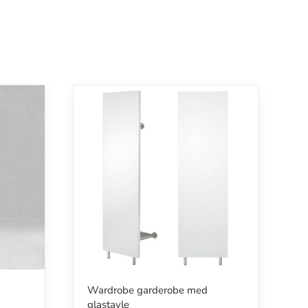
Wardrobe garderobe med
glastavle