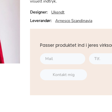
visuelt indtryk.
Designer:
Ukendt
Leverandør:
Arnesco Scandinavia
Passer produktet ind i jeres vi
Kontakt mig