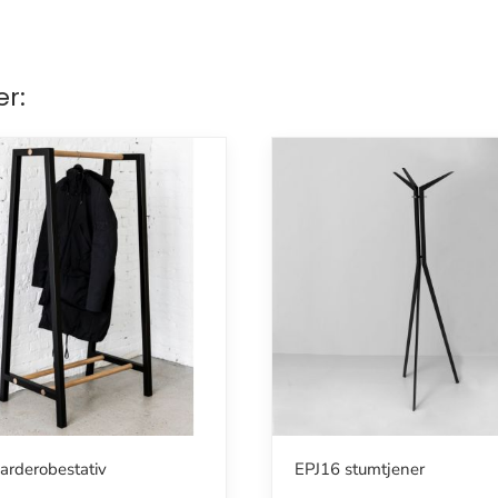
er:
arderobestativ
EPJ16 stumtjener