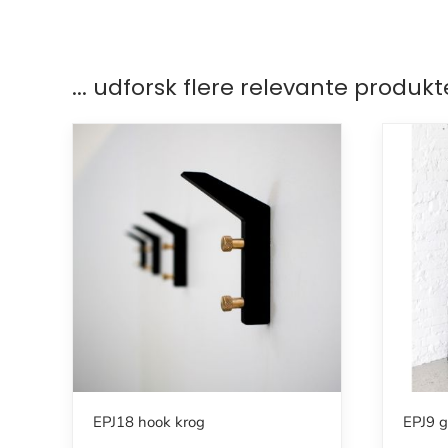
... udforsk flere relevante produkt
EPJ18 hook krog
EPJ9 g