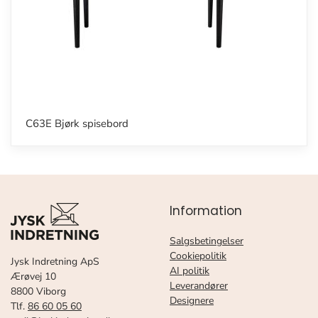
C63E Bjørk spisebord
Information
Salgsbetingelser
Cookiepolitik
Jysk Indretning ApS
AI politik
Ærøvej 10
Leverandører
8800 Viborg
Designere
Tlf.
86 60 05 60