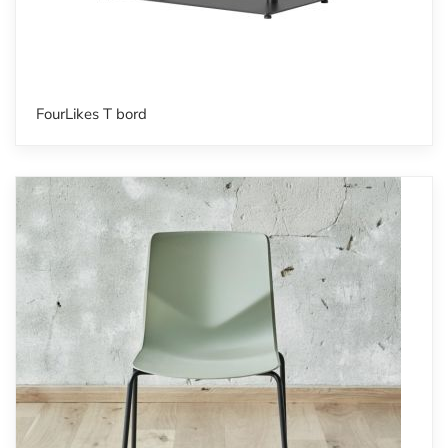
FourLikes T bord