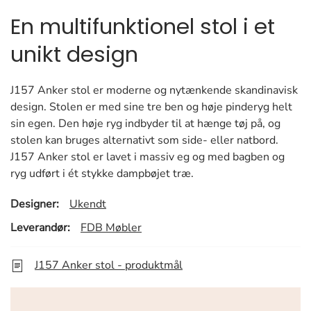
En multifunktionel stol i et
unikt design
J157 Anker stol er moderne og nytænkende skandinavisk
design. Stolen er med sine tre ben og høje pinderyg helt
sin egen. Den høje ryg indbyder til at hænge tøj på, og
stolen kan bruges alternativt som side- eller natbord.
J157 Anker stol er lavet i massiv eg og med bagben og
ryg udført i ét stykke dampbøjet træ.
Designer:
Ukendt
Leverandør:
FDB Møbler
J157 Anker stol - produktmål