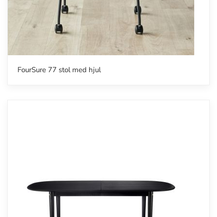
FourSure 77 stol med hjul