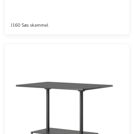
J160 Søs skammel