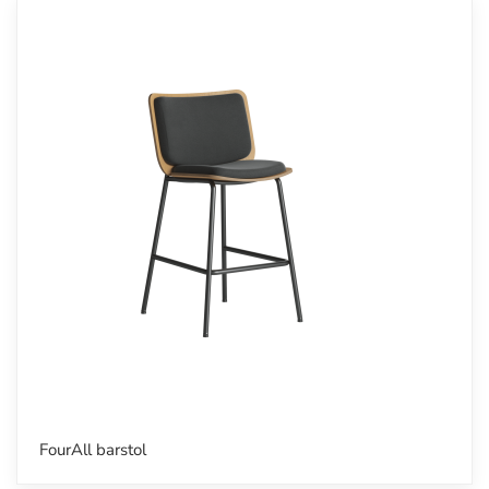
FourAll barstol