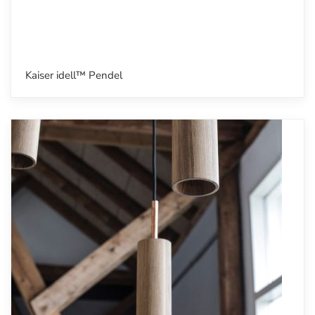
Kaiser idell™ Pendel