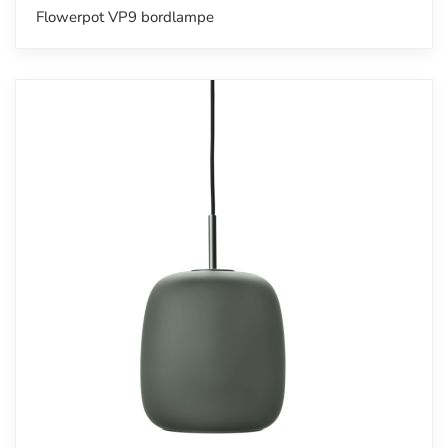
Flowerpot VP9 bordlampe