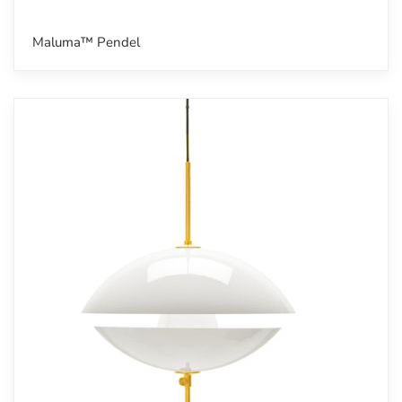
Maluma™ Pendel