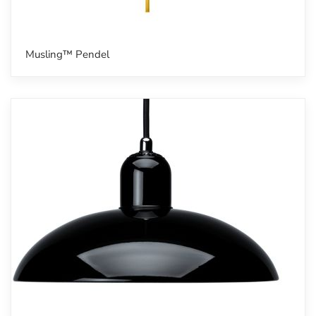
Musling™ Pendel