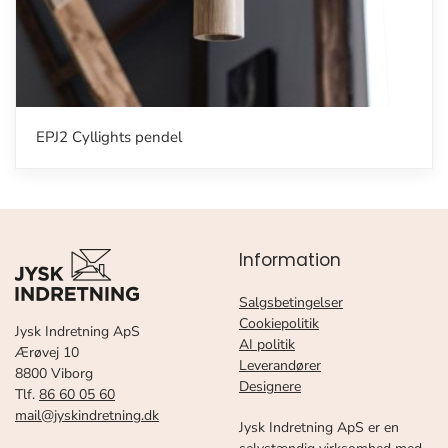
EPJ2 Cyllights pendel
Information
Salgsbetingelser
Cookiepolitik
Jysk Indretning ApS
AI politik
Ærøvej 10
Leverandører
8800 Viborg
Designere
Tlf.
86 60 05 60
mail@jyskindretning.dk
Jysk Indretning ApS er en