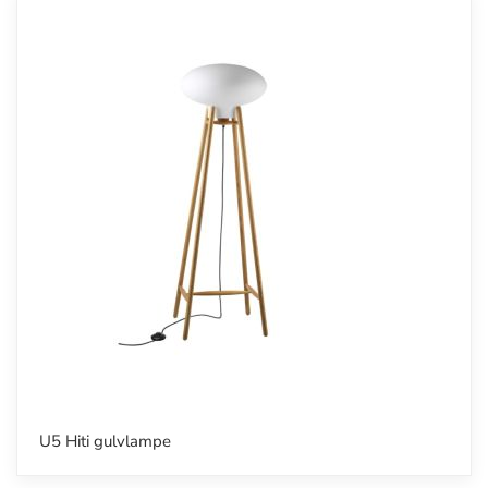
U5 Hiti gulvlampe