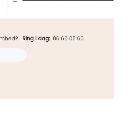
rksomhed?
Ring i dag:
86 60 05 60