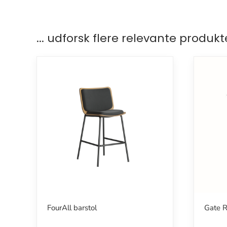
... udforsk flere relevante produkt
FourAll barstol
Gate Re