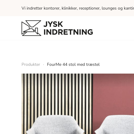
Vi indretter kontorer, klinikker, receptioner, lounges og kant
Skip to main content
Produkter
FourMe 44 stol med træstel