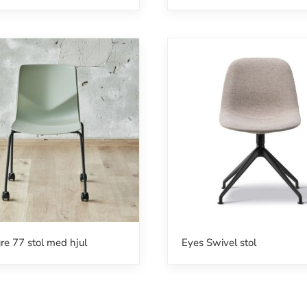
re 77 stol med hjul
Eyes Swivel stol