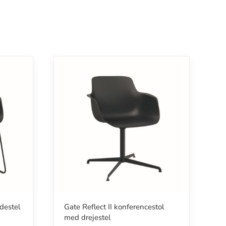
destel
Gate Reflect II konferencestol
med drejestel