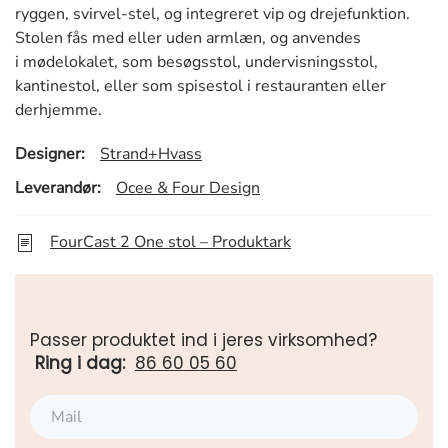
ryggen, svirvel-stel, og integreret vip og drejefunktion.
Stolen fås med eller uden armlæn, og anvendes
i mødelokalet, som besøgsstol, undervisningsstol,
kantinestol, eller som spisestol i restauranten eller
derhjemme.
Designer:
Strand+Hvass
Leverandør:
Ocee & Four Design
FourCast 2 One stol – Produktark
Passer produktet ind i jeres virksomhed?
Ring i dag:
86 60 05 60