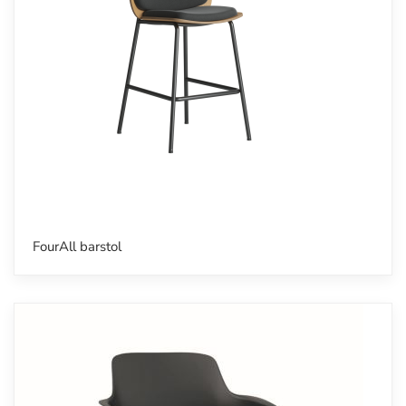
FourAll barstol