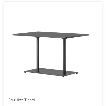
FourLikes T bord