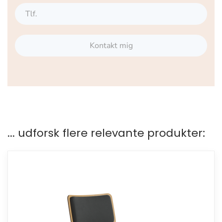
Kontakt mig
... udforsk flere relevante produkter: