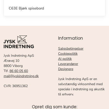
C63E Bjørk spisebord
Information
Salgsbetingelser
Cookiepolitik
Jysk Indretning ApS
AI politik
Ærøvej 10
Leverandører
8800 Viborg
Designere
Tlf.
86 60 05 60
mail@jyskindretning.dk
Jysk Indretning ApS er en
selvstændig virksomhed med
CVR: 36951362
speciale i indretning og akustik
til erhverv.
Opret dig som kunde: