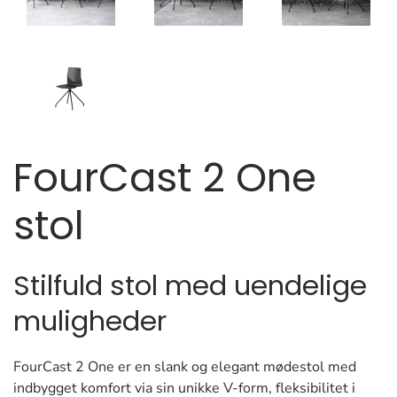
FourCast 2 One
stol
Stilfuld stol med uendelige
muligheder
FourCast 2 One er en slank og elegant mødestol med
indbygget komfort via sin unikke V-form, fleksibilitet i