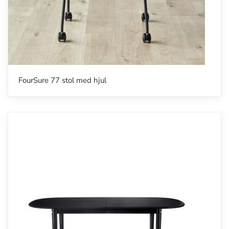
FourSure 77 stol med hjul