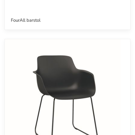
FourAll barstol