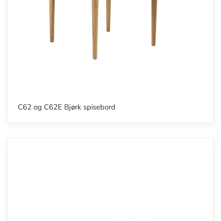
C62 og C62E Bjørk spisebord