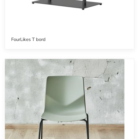
FourLikes T bord