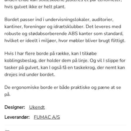
hvis gulvet ikke er helt plant.
Bordet passer ind i undervisningslokaler, auditorier,
kantiner, foreninger og idrætsklubber. Det leveres med
robuste og stødabsorberende ABS kanter som standard,
hvilket er ideelt i miljøer, hvor møbler bliver brugt flittigt.
Hvis I har flere borde på række, kan I tilkøbe
koblingsbeslag, der holder dem på linje. Og vil I slippe for
tasker på gulvet, kan I også få en taskekrog, der nemt kan
drejes ind under bordet.
De ergonomiske borde er både praktiske og pæne at se
på.
Designer:
Ukendt
Leverandør:
FUMAC A/S