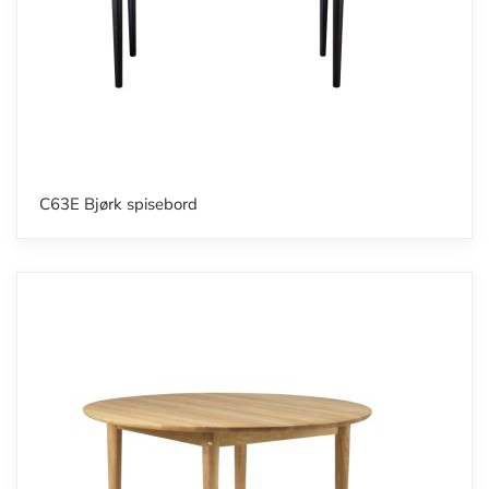
C63E Bjørk spisebord