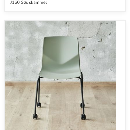
J160 Søs skammel