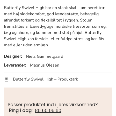
Butterfly Swivel High har en slank skal i lamineret træ
med høj siddekomfort, god lændestøtte, behagelig
afrundet forkant og fleksibilitet i ryggen. Stolen
fremstilles af bæredygtige, nordiske træsorter som eg,
bøg og ahorn, og kommer med stel på hjul. Butterfly
Swivel High kan forside- eller fuldpolstres, og kan fås
med eller uden armlæn.
Designer:
Niels Gammelgaard
Leverandør:
Magnus Olesen
Butterfly Swivel High – Produktark
Passer produktet ind i jeres virksomhed?
Ring i dag:
86 60 05 60