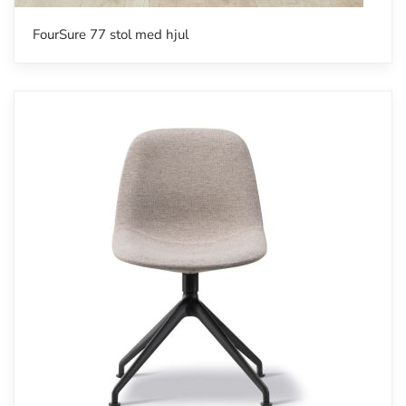
FourSure 77 stol med hjul