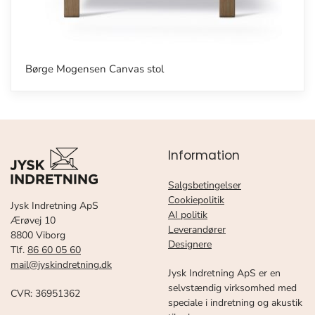
Børge Mogensen Canvas stol
Information
Salgsbetingelser
Cookiepolitik
Jysk Indretning ApS
AI politik
Ærøvej 10
Leverandører
8800 Viborg
Designere
Tlf.
86 60 05 60
mail@jyskindretning.dk
Jysk Indretning ApS er en
selvstændig virksomhed med
CVR: 36951362
speciale i indretning og akustik