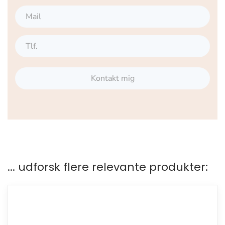
Kontakt mig
... udforsk flere relevante produkter: