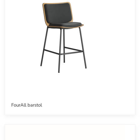
FourAll barstol