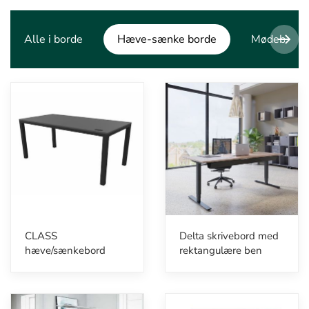
Alle i borde
Hæve-sænke borde
Mødeborde
CLASS
Delta skrivebord med
hæve/sænkebord
rektangulære ben