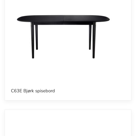
C63E Bjørk spisebord