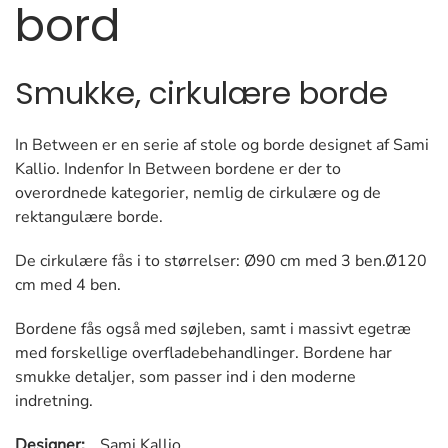
bord
Smukke, cirkulære borde
In Between er en serie af stole og borde designet af Sami
Kallio. Indenfor In Between bordene er der to
overordnede kategorier, nemlig de cirkulære og de
rektangulære borde.
De cirkulære fås i to størrelser: Ø90 cm med 3 ben.Ø120
cm med 4 ben.
Bordene fås også med søjleben, samt i massivt egetræ
med forskellige overfladebehandlinger. Bordene har
smukke detaljer, som passer ind i den moderne
indretning.
Designer:
Sami Kallio