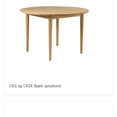
C62 og C62E Bjørk spisebord