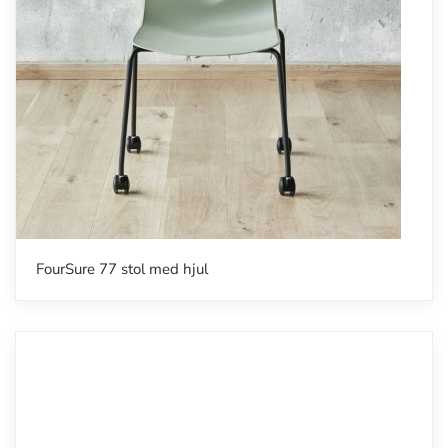
FourSure 77 stol med hjul