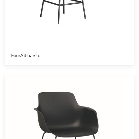
FourAll barstol