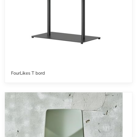
FourLikes T bord