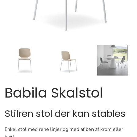
Babila Skalstol
Stilren stol der kan stables
Enkel stol med rene linjer og med af ben af krom eller
hvid.