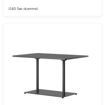
J160 Søs skammel