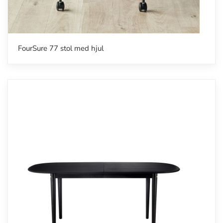
FourSure 77 stol med hjul