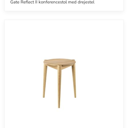
Gate Reflect II konferencestol med drejestel