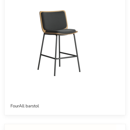
FourAll barstol