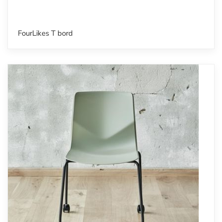
FourLikes T bord