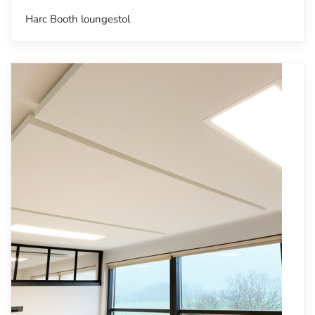
Harc Booth loungestol