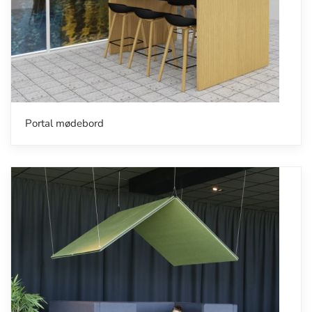
Portal mødebord