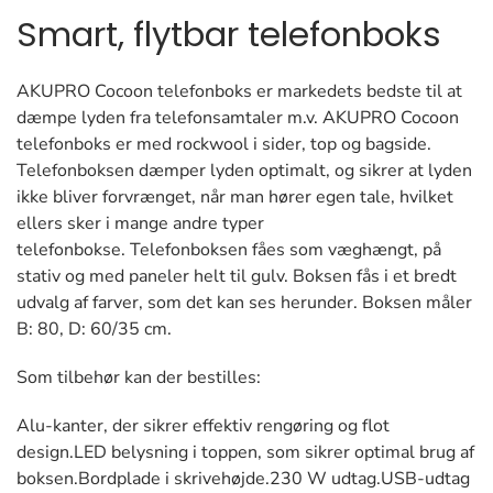
Smart, flytbar telefonboks
AKUPRO Cocoon telefonboks er markedets bedste til at
dæmpe lyden fra telefonsamtaler m.v. AKUPRO Cocoon
telefonboks er med rockwool i sider, top og bagside.
Telefonboksen dæmper lyden optimalt, og sikrer at lyden
ikke bliver forvrænget, når man hører egen tale, hvilket
ellers sker i mange andre typer
telefonbokse. Telefonboksen fåes som væghængt, på
stativ og med paneler helt til gulv. Boksen fås i et bredt
udvalg af farver, som det kan ses herunder. Boksen måler
B: 80, D: 60/35 cm.
Som tilbehør kan der bestilles:
Alu-kanter, der sikrer effektiv rengøring og flot
design.LED belysning i toppen, som sikrer optimal brug af
boksen.Bordplade i skrivehøjde.230 W udtag.USB-udtag