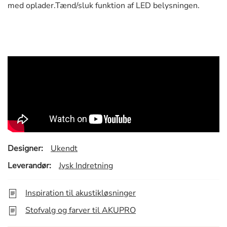
med oplader.Tænd/sluk funktion af LED belysningen.
Designer:
Ukendt
Leverandør:
Jysk Indretning
Inspiration til akustikløsninger
Stofvalg og farver til AKUPRO