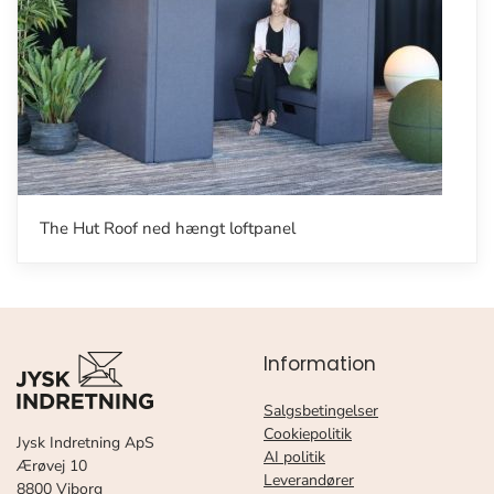
The Hut Roof ned hængt loftpanel
Information
Salgsbetingelser
Cookiepolitik
Jysk Indretning ApS
AI politik
Ærøvej 10
Leverandører
8800 Viborg