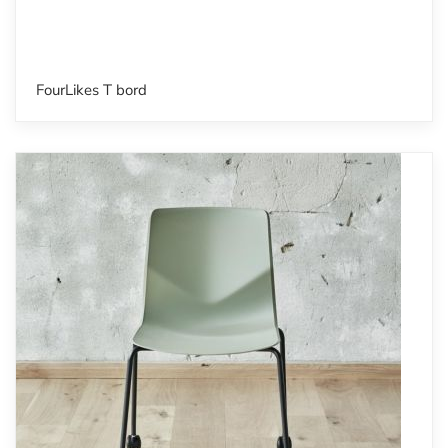
FourLikes T bord