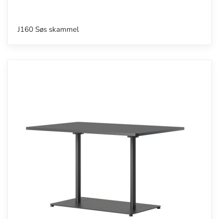
J160 Søs skammel