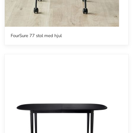
FourSure 77 stol med hjul