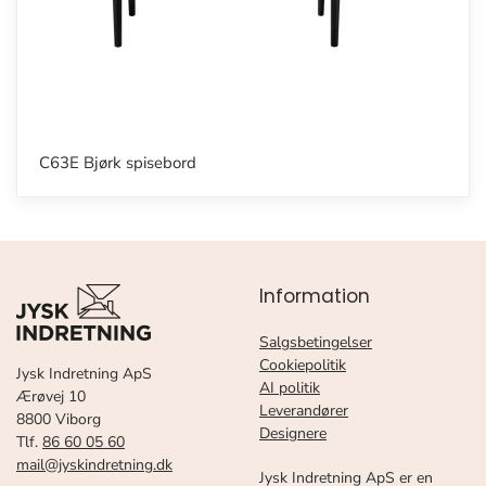
C63E Bjørk spisebord
Information
Salgsbetingelser
Cookiepolitik
Jysk Indretning ApS
AI politik
Ærøvej 10
Leverandører
8800 Viborg
Designere
Tlf.
86 60 05 60
mail@jyskindretning.dk
Jysk Indretning ApS er en