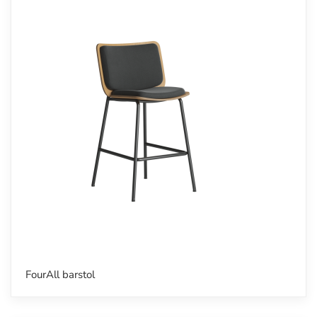
FourAll barstol