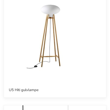
U5 Hiti gulvlampe