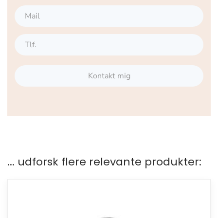
Kontakt mig
... udforsk flere relevante produkter: