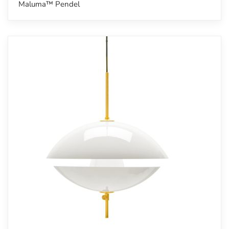
Maluma™ Pendel