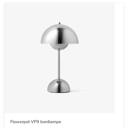
Flowerpot VP9 bordlampe