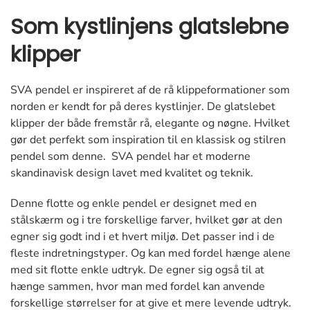
Som kystlinjens glatslebne
klipper
SVA pendel er inspireret af de rå klippeformationer som
norden er kendt for på deres kystlinjer. De glatslebet
klipper der både fremstår rå, elegante og nøgne. Hvilket
gør det perfekt som inspiration til en klassisk og stilren
pendel som denne. SVA pendel har et moderne
skandinavisk design lavet med kvalitet og teknik.
Denne flotte og enkle pendel er designet med en
stålskærm og i tre forskellige farver, hvilket gør at den
egner sig godt ind i et hvert miljø. Det passer ind i de
fleste indretningstyper. Og kan med fordel hænge alene
med sit flotte enkle udtryk. De egner sig også til at
hænge sammen, hvor man med fordel kan anvende
forskellige størrelser for at give et mere levende udtryk.