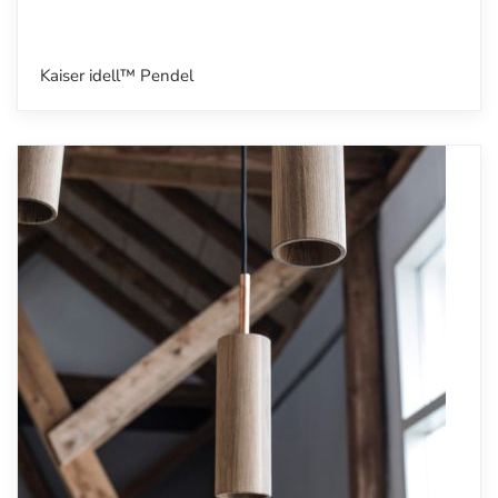
Kaiser idell™ Pendel