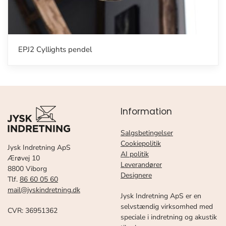
EPJ2 Cyllights pendel
Information
Salgsbetingelser
Cookiepolitik
Jysk Indretning ApS
AI politik
Ærøvej 10
Leverandører
8800 Viborg
Designere
Tlf.
86 60 05 60
mail@jyskindretning.dk
Jysk Indretning ApS er en
selvstændig virksomhed med
CVR: 36951362
speciale i indretning og akustik