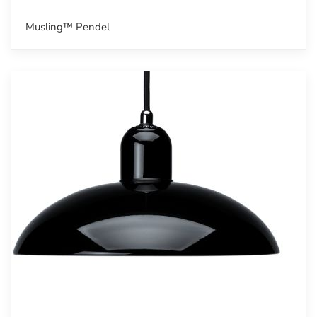
Musling™ Pendel