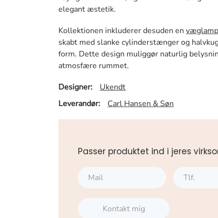
elegant æstetik.
Kollektionen inkluderer desuden en
væglam
skabt med slanke cylinderstænger og halvkug
form. Dette design muliggør naturlig belysning
atmosfære rummet.
Designer:
Ukendt
Leverandør:
Carl Hansen & Søn
Passer produktet ind i jeres vi
Kontakt mig