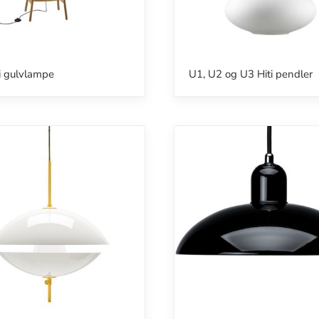
i gulvlampe
U1, U2 og U3 Hiti pendler