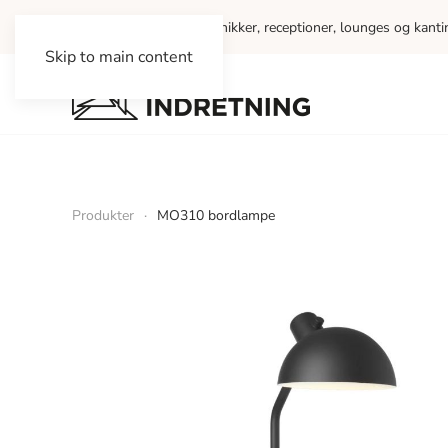
Vi indretter kontorer, klinikker, receptioner, lounges og kant
Skip to main content
Produkter
MO310 bordlampe