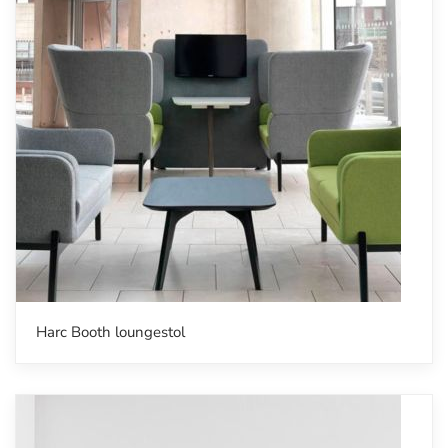
Harc Booth loungestol