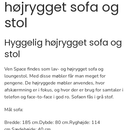
højrygget sofa og
stol
Hyggelig højrygget sofa og
stol
Ven Space findes som lav- og højrygget sofa og
loungestol. Med disse møbler får man meget for
pengene. De højryggede møbler anvendes, hvor
afskærmning er i fokus, og hvor der er brug for samtaler i
telefon og face-to-face i god ro. Sofaen fås i grå stof.
Mål sofa:
Bredde: 185 cm.Dybde: 80 cm.Ryghøjde: 114
cm.Sædehøjde: 40 cm.