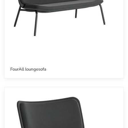
FourAll loungesofa