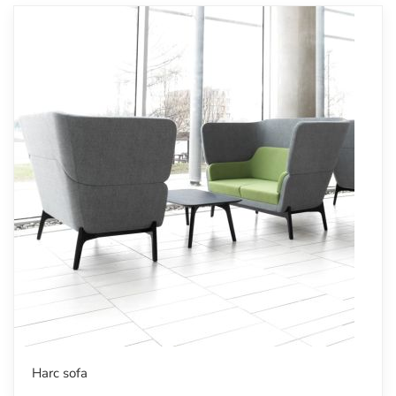
Harc sofa