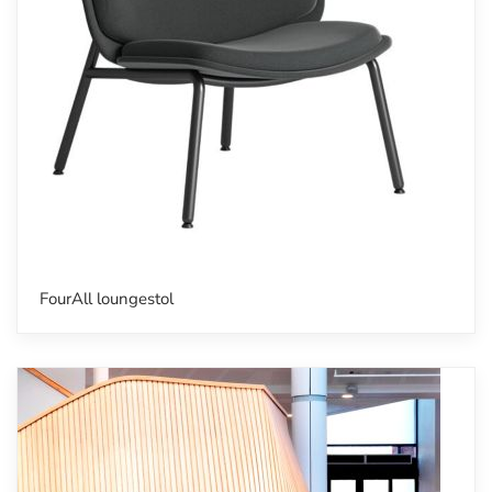
FourAll loungestol