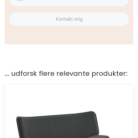
Kontakt mig
... udforsk flere relevante produkter: