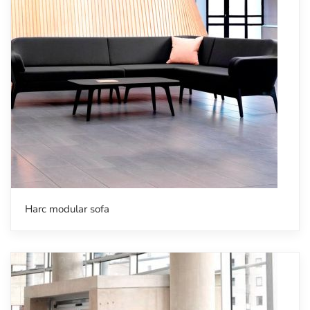
Harc modular sofa